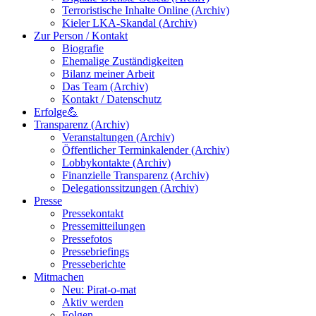
Terroristische Inhalte Online (Archiv)
Kieler LKA-Skandal (Archiv)
Zur Person / Kontakt
Biografie
Ehemalige Zuständigkeiten
Bilanz meiner Arbeit
Das Team (Archiv)
Kontakt / Datenschutz
Erfolge💪
Transparenz (Archiv)
Veranstaltungen (Archiv)
Öffentlicher Terminkalender (Archiv)
Lobbykontakte (Archiv)
Finanzielle Transparenz (Archiv)
Delegationssitzungen (Archiv)
Presse
Pressekontakt
Pressemitteilungen
Pressefotos
Pressebriefings
Presseberichte
Mitmachen
Neu: Pirat-o-mat
Aktiv werden
Folgen