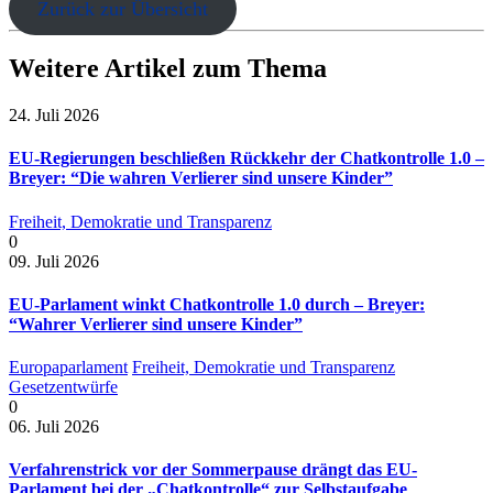
Zurück zur Übersicht
Weitere Artikel zum Thema
24. Juli 2026
EU-Regierungen beschließen Rückkehr der Chatkontrolle 1.0 –
Breyer: “Die wahren Verlierer sind unsere Kinder”
Freiheit, Demokratie und Transparenz
0
09. Juli 2026
EU-Parlament winkt Chatkontrolle 1.0 durch – Breyer:
“Wahrer Verlierer sind unsere Kinder”
Europaparlament
Freiheit, Demokratie und Transparenz
Gesetzentwürfe
0
06. Juli 2026
Verfahrenstrick vor der Sommerpause drängt das EU-
Parlament bei der „Chatkontrolle“ zur Selbstaufgabe