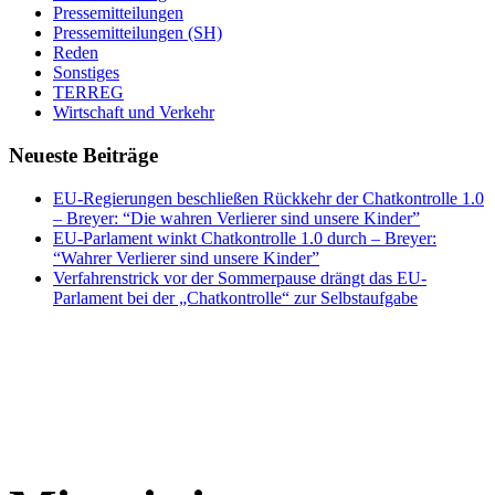
Pressemitteilungen
Pressemitteilungen (SH)
Reden
Sonstiges
TERREG
Wirtschaft und Verkehr
Neueste Beiträge
EU-Regierungen beschließen Rückkehr der Chatkontrolle 1.0
– Breyer: “Die wahren Verlierer sind unsere Kinder”
EU-Parlament winkt Chatkontrolle 1.0 durch – Breyer:
“Wahrer Verlierer sind unsere Kinder”
Verfahrenstrick vor der Sommerpause drängt das EU-
Parlament bei der „Chatkontrolle“ zur Selbstaufgabe