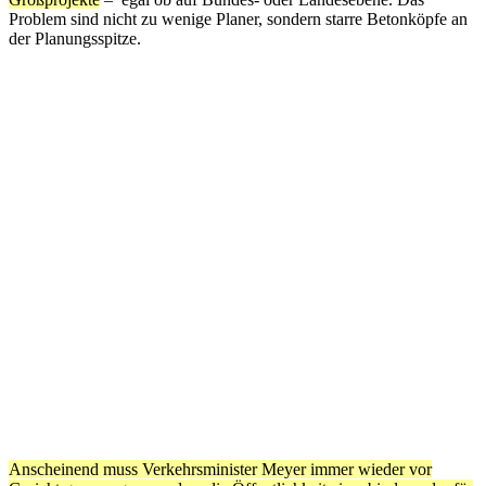
Problem sind nicht zu wenige Planer, sondern starre Betonköpfe an
der Planungsspitze.
Anscheinend muss Verkehrsminister Meyer immer wieder vor