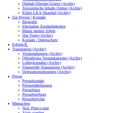
Digitale-Dienste-Gesetz (Archiv)
Terroristische Inhalte Online (Archiv)
Kieler LKA-Skandal (Archiv)
Zur Person / Kontakt
Biografie
Ehemalige Zuständigkeiten
Bilanz meiner Arbeit
Das Team (Archiv)
Kontakt / Datenschutz
Erfolge💪
Transparenz (Archiv)
Veranstaltungen (Archiv)
Öffentlicher Terminkalender (Archiv)
Lobbykontakte (Archiv)
Finanzielle Transparenz (Archiv)
Delegationssitzungen (Archiv)
Presse
Pressekontakt
Pressemitteilungen
Pressefotos
Pressebriefings
Presseberichte
Mitmachen
Neu: Pirat-o-mat
Aktiv werden