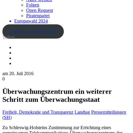
Folgen
Open Request
Piratenpartei
Europawahl 2024
Zurück zur Übersicht
Teilen:
am
20. Juli 2016
0
Überwachungszentrum ein weiterer
Schritt zum Überwachungsstaat
Freiheit, Demokratie und Transparenz
Landtag
Pressemitteilungen
(SH)
Zu Schleswig-Holsteins Zustimmung zur Errichtung eines
gemeinsamen Telekommunikations-Überwachungszentrums der