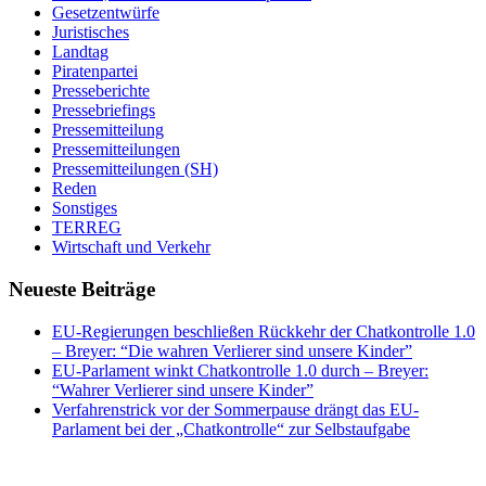
Gesetzentwürfe
Juristisches
Landtag
Piratenpartei
Presseberichte
Pressebriefings
Pressemitteilung
Pressemitteilungen
Pressemitteilungen (SH)
Reden
Sonstiges
TERREG
Wirtschaft und Verkehr
Neueste Beiträge
EU-Regierungen beschließen Rückkehr der Chatkontrolle 1.0
– Breyer: “Die wahren Verlierer sind unsere Kinder”
EU-Parlament winkt Chatkontrolle 1.0 durch – Breyer:
“Wahrer Verlierer sind unsere Kinder”
Verfahrenstrick vor der Sommerpause drängt das EU-
Parlament bei der „Chatkontrolle“ zur Selbstaufgabe