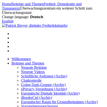
Zum
Home
Beiträge und Themen
Freiheit, Demokratie und
Inhalt
Transparenz
Überwachungszentrum ein weiterer Schritt zum
springen
Überwachungsstaat
Change language:
Deutsch
English
Willkommen
Beiträge und Themen
Neueste Beiträge
Neueste Videos
Schriftliche Anfragen (Archiv)
Chatkontrolle
Going Dark-Gruppe (Archiv)
ePrivacy-Verordnung (Archiv)
Europäische Digitale Identität (Archiv)
iBorderCtrl (Archiv)
Europäischer Raum für Gesundheitsdaten (Archiv)
Vorratsdatenspeicherung