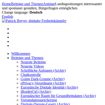
Zum
Home
Beiträge und Themen
Anträge
Landtagssitzungen interessanter
Inhalt
und spontaner gestalten, Bürgerfragen ermöglichen
springen
Change language:
Deutsch
English
Willkommen
Beiträge und Themen
Neueste Beiträge
Neueste Videos
Schriftliche Anfragen (Archiv)
Chatkontrolle
Going Dark-Gruppe (Archiv)
ePrivacy-Verordnung (Archiv)
Europäische Digitale Identität (Archiv)
iBorderCtrl (Archiv)
Europäischer Raum für Gesundheitsdaten (Archiv)
Vorratsdatenspeicherung
Digitale-Dienste-Gesetz (Archiv)