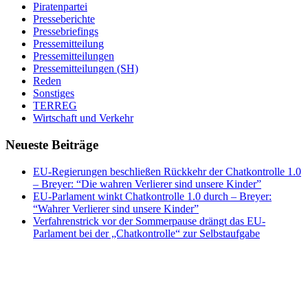
Piratenpartei
Presseberichte
Pressebriefings
Pressemitteilung
Pressemitteilungen
Pressemitteilungen (SH)
Reden
Sonstiges
TERREG
Wirtschaft und Verkehr
Neueste Beiträge
EU-Regierungen beschließen Rückkehr der Chatkontrolle 1.0
– Breyer: “Die wahren Verlierer sind unsere Kinder”
EU-Parlament winkt Chatkontrolle 1.0 durch – Breyer:
“Wahrer Verlierer sind unsere Kinder”
Verfahrenstrick vor der Sommerpause drängt das EU-
Parlament bei der „Chatkontrolle“ zur Selbstaufgabe