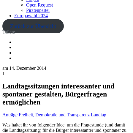
Open Request
Piratenpartei
Europawahl 2024
Zurück zur Übersicht
Teilen:
am
14. Dezember 2014
1
Landtagssitzungen interessanter und
spontaner gestalten, Bürgerfragen
ermöglichen
Anträge
Freiheit, Demokratie und Transparenz
Landtag
Was haltet ihr von folgender Idee, um die Fragestunde (und damit
die Landtagssitzung) für die Bürger interessanter und spontaner zu