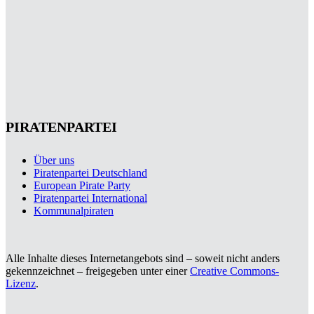
PIRATENPARTEI
Über uns
Piratenpartei Deutschland
European Pirate Party
Piratenpartei International
Kommunalpiraten
Alle Inhalte dieses Internetangebots sind – soweit nicht anders
gekennzeichnet – freigegeben unter einer
Creative Commons-
Lizenz
.