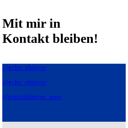
Mit mir in
Kontakt bleiben!
@echo_pbreyer
@echo_pbreyer
@patrickbreyer_mep