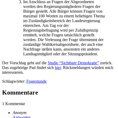
Im Anschluss an Fragen der Abgeordneten
werden den Regierungsmitgliedern Fragen der
Bürger gestellt. Alle Bürger können Fragen von
maximal 100 Worten zu einem beliebigen Thema
im Zuständigkeitsbereich der Landesregierung
einreichen. Am Tag vor der
Regierungsbefragung wird per Zufallsprinzip
ermittelt, welche Fragen tatsächlich gestellt
werden. Die Verlesung der Frage übernimmt der
zuständige Wahlkreisabgeordnete, der auch eine
Nachfrage stellen kann, ansonsten ein anderes
Landtagsmitglied oder der Sitzungspräsident.
Der Vorschlag geht auf die
Studie “Sichtbare Demokratie”
zurück.
Das zugehörige Pad findet sich
hier
. Rückmeldungen würden mich
interessieren.
Schlagwörter:
Fragestunde
Kommentare
1 Kommentar
Anonym
Antworten