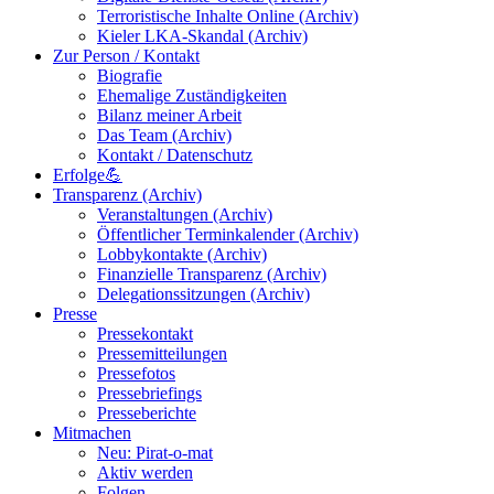
Terroristische Inhalte Online (Archiv)
Kieler LKA-Skandal (Archiv)
Zur Person / Kontakt
Biografie
Ehemalige Zuständigkeiten
Bilanz meiner Arbeit
Das Team (Archiv)
Kontakt / Datenschutz
Erfolge💪
Transparenz (Archiv)
Veranstaltungen (Archiv)
Öffentlicher Terminkalender (Archiv)
Lobbykontakte (Archiv)
Finanzielle Transparenz (Archiv)
Delegationssitzungen (Archiv)
Presse
Pressekontakt
Pressemitteilungen
Pressefotos
Pressebriefings
Presseberichte
Mitmachen
Neu: Pirat-o-mat
Aktiv werden
Folgen