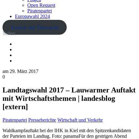
Open Request
Piratenpartei
Europawahl 2024
Zurück zur Übersicht
Teilen:
am
29. März 2017
0
Landtagswahl 2017 – Lauwarmer Auftakt
mit Wirtschaftsthemen | landesblog
[extern]
Piratenpartei
Presseberichte
Wirtschaft und Verkehr
Wahlkampfauftakt bei der IHK in Kiel mit den Spitzenkandidaten
der Parteien im Landtag. Foto: panamaFür den gestrigen Abend