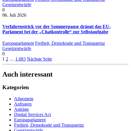
Gesetzentwürfe
0
06. Juli 2026
Verfahrenstrick vor der Sommerpause drängt das EU-
Parlament bei der „Chatkontrolle“ zur Selbstaufgabe
Europaparlament
Freiheit, Demokratie und Transparenz
Gesetzentwürfe
0
1
2
…
1.083
Nächste Seite
Auch interessant
Kategorien
Allgemein
Anfragen
Anträge
Digital Services Act
Europaparlament
Freiheit, Demokratie und Transparenz
Gesetzentwürfe