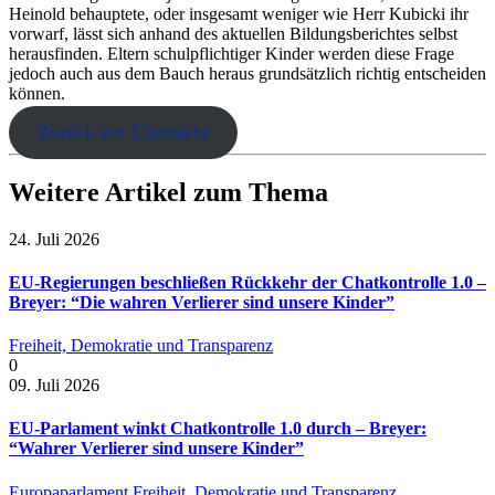
Heinold behauptete, oder insgesamt weniger wie Herr Kubicki ihr
vorwarf, lässt sich anhand des aktuellen Bildungsberichtes selbst
herausfinden. Eltern schulpflichtiger Kinder werden diese Frage
jedoch auch aus dem Bauch heraus grundsätzlich richtig entscheiden
können.
Zurück zur Übersicht
Weitere Artikel zum Thema
24. Juli 2026
EU-Regierungen beschließen Rückkehr der Chatkontrolle 1.0 –
Breyer: “Die wahren Verlierer sind unsere Kinder”
Freiheit, Demokratie und Transparenz
0
09. Juli 2026
EU-Parlament winkt Chatkontrolle 1.0 durch – Breyer:
“Wahrer Verlierer sind unsere Kinder”
Europaparlament
Freiheit, Demokratie und Transparenz