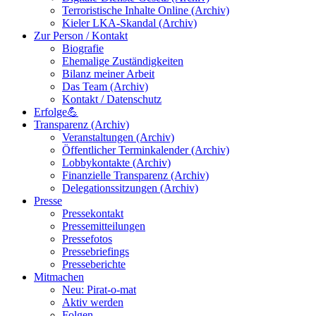
Terroristische Inhalte Online (Archiv)
Kieler LKA-Skandal (Archiv)
Zur Person / Kontakt
Biografie
Ehemalige Zuständigkeiten
Bilanz meiner Arbeit
Das Team (Archiv)
Kontakt / Datenschutz
Erfolge💪
Transparenz (Archiv)
Veranstaltungen (Archiv)
Öffentlicher Terminkalender (Archiv)
Lobbykontakte (Archiv)
Finanzielle Transparenz (Archiv)
Delegationssitzungen (Archiv)
Presse
Pressekontakt
Pressemitteilungen
Pressefotos
Pressebriefings
Presseberichte
Mitmachen
Neu: Pirat-o-mat
Aktiv werden
Folgen