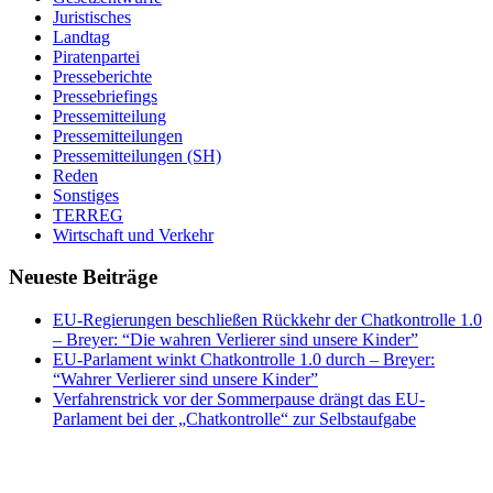
Juristisches
Landtag
Piratenpartei
Presseberichte
Pressebriefings
Pressemitteilung
Pressemitteilungen
Pressemitteilungen (SH)
Reden
Sonstiges
TERREG
Wirtschaft und Verkehr
Neueste Beiträge
EU-Regierungen beschließen Rückkehr der Chatkontrolle 1.0
– Breyer: “Die wahren Verlierer sind unsere Kinder”
EU-Parlament winkt Chatkontrolle 1.0 durch – Breyer:
“Wahrer Verlierer sind unsere Kinder”
Verfahrenstrick vor der Sommerpause drängt das EU-
Parlament bei der „Chatkontrolle“ zur Selbstaufgabe