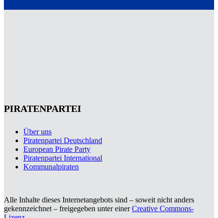
PIRATENPARTEI
Über uns
Piratenpartei Deutschland
European Pirate Party
Piratenpartei International
Kommunalpiraten
Alle Inhalte dieses Internetangebots sind – soweit nicht anders
gekennzeichnet – freigegeben unter einer
Creative Commons-
Lizenz
.