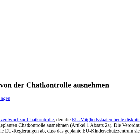
t von der Chatkontrolle ausnehmen
lungen
tzentwurf zur Chatkontrolle
, den die
EU-Mitgliedsstaaten heute diskuti
geplanten Chatkontrolle ausnehmen (Artikel 1 Absatz 2a). Die Verordnu
die EU-Regierungen ab, dass das geplante EU-Kinderschutzzentrum sie 