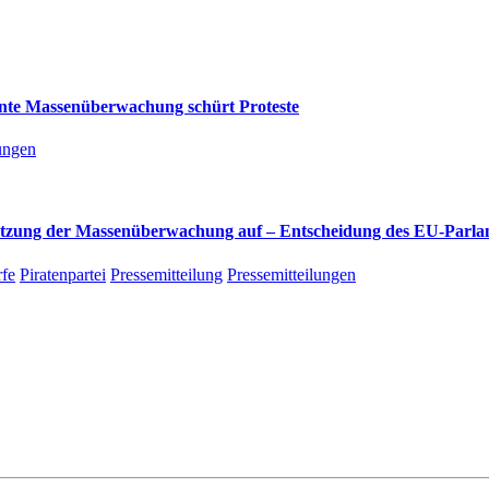
lante Massenüberwachung schürt Proteste
lungen
rtsetzung der Massenüberwachung auf – Entscheidung des EU-Parla
fe
Piratenpartei
Pressemitteilung
Pressemitteilungen