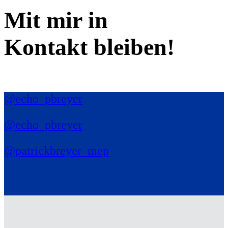
Mit mir in
Kontakt bleiben!
@echo_pbreyer
@echo_pbreyer
@patrickbreyer_mep