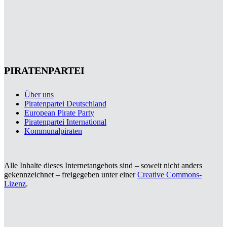
PIRATENPARTEI
Über uns
Piratenpartei Deutschland
European Pirate Party
Piratenpartei International
Kommunalpiraten
Alle Inhalte dieses Internetangebots sind – soweit nicht anders
gekennzeichnet – freigegeben unter einer
Creative Commons-
Lizenz
.