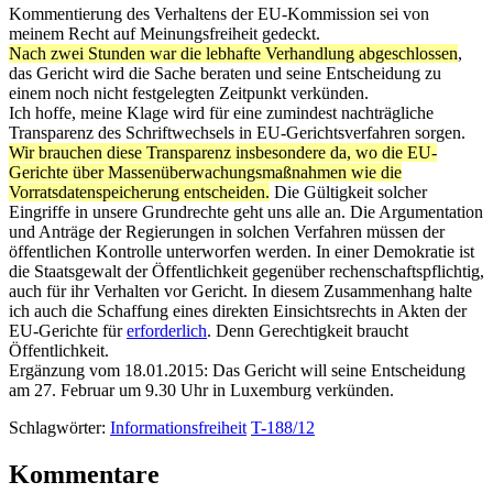
Kommentierung des Verhaltens der EU-Kommission sei von
meinem Recht auf Meinungsfreiheit gedeckt.
Nach zwei Stunden war die lebhafte Verhandlung abgeschlossen
,
das Gericht wird die Sache beraten und seine Entscheidung zu
einem noch nicht festgelegten Zeitpunkt verkünden.
Ich hoffe, meine Klage wird für eine zumindest nachträgliche
Transparenz des Schriftwechsels in EU-Gerichtsverfahren sorgen.
Wir brauchen diese Transparenz insbesondere da, wo die EU-
Gerichte über Massenüberwachungsmaßnahmen wie die
Vorratsdatenspeicherung entscheiden.
Die Gültigkeit solcher
Eingriffe in unsere Grundrechte geht uns alle an. Die Argumentation
und Anträge der Regierungen in solchen Verfahren müssen der
öffentlichen Kontrolle unterworfen werden. In einer Demokratie ist
die Staatsgewalt der Öffentlichkeit gegenüber rechenschaftspflichtig,
auch für ihr Verhalten vor Gericht. In diesem Zusammenhang halte
ich auch die Schaffung eines direkten Einsichtsrechts in Akten der
EU-Gerichte für
erforderlich
. Denn Gerechtigkeit braucht
Öffentlichkeit.
Ergänzung vom 18.01.2015: Das Gericht will seine Entscheidung
am 27. Februar um 9.30 Uhr in Luxemburg verkünden.
Schlagwörter:
Informationsfreiheit
T-188/12
Kommentare