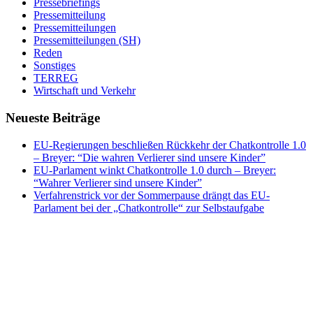
Pressebriefings
Pressemitteilung
Pressemitteilungen
Pressemitteilungen (SH)
Reden
Sonstiges
TERREG
Wirtschaft und Verkehr
Neueste Beiträge
EU-Regierungen beschließen Rückkehr der Chatkontrolle 1.0
– Breyer: “Die wahren Verlierer sind unsere Kinder”
EU-Parlament winkt Chatkontrolle 1.0 durch – Breyer:
“Wahrer Verlierer sind unsere Kinder”
Verfahrenstrick vor der Sommerpause drängt das EU-
Parlament bei der „Chatkontrolle“ zur Selbstaufgabe