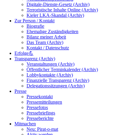
Digitale-Dienste-Gesetz (Archiv)
Terroristische Inhalte Online (Archiv)
Kieler LKA-Skandal (Archiv)
Zur Person / Kontakt
Biografie
Ehemalige Zuständigkeiten
Bilanz meiner Arbeit
Das Team (Archiv)
Kontakt / Datenschutz
Erfolge💪
Transparenz (Archiv)
Veranstaltungen (Archiv)
Öffentlicher Terminkalender (Archiv)
Lobbykontakte (Archiv)
Finanzielle Transparenz (Archiv)
Delegationssitzungen (Archiv)
Presse
Pressekontakt
Pressemitteilungen
Pressefotos
Pressebriefings
Presseberichte
Mitmachen
Neu: Pirat-o-mat
Aktiv werden