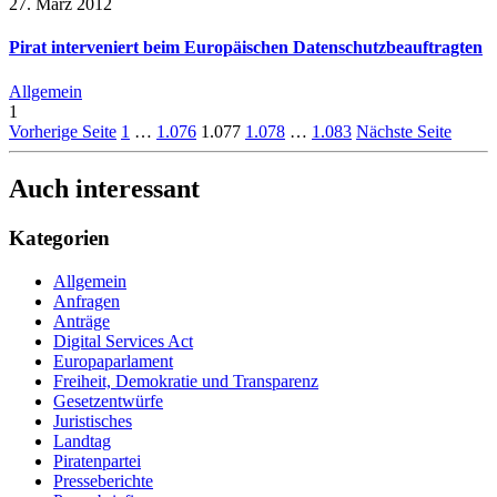
27. März 2012
Pirat interveniert beim Europäischen Datenschutzbeauftragten
Allgemein
1
Vorherige Seite
1
…
1.076
1.077
1.078
…
1.083
Nächste Seite
Auch interessant
Kategorien
Allgemein
Anfragen
Anträge
Digital Services Act
Europaparlament
Freiheit, Demokratie und Transparenz
Gesetzentwürfe
Juristisches
Landtag
Piratenpartei
Presseberichte