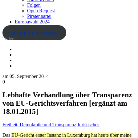
Folgen
Open Request
Piratenpartei
Europawahl 2024
Zurück zur Übersicht
Teilen:
am
05. September 2014
0
Lebhafte Verhandlung über Transparenz
von EU-Gerichtsverfahren [ergänzt am
18.01.2015]
Freiheit, Demokratie und Transparenz
Juristisches
Das
EU-Gericht erster Instanz in Luxemburg hat heute über meine