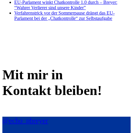
EU-Parlament winkt Chatkontrolle 1.0 durch – Breyer:
“Wahrer Verlierer sind unsere Kinder”
Verfahrenstrick vor der Sommerpause drängt das EU-
Parlament bei der „Chatkontrolle“ zur Selbstaufgabe
Mit mir in
Kontakt bleiben!
@echo_pbreyer