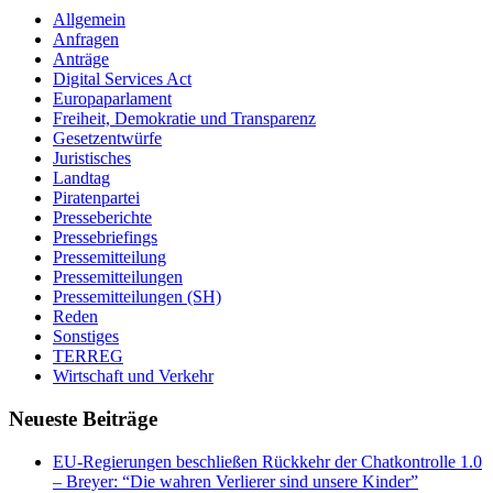
Allgemein
Anfragen
Anträge
Digital Services Act
Europaparlament
Freiheit, Demokratie und Transparenz
Gesetzentwürfe
Juristisches
Landtag
Piratenpartei
Presseberichte
Pressebriefings
Pressemitteilung
Pressemitteilungen
Pressemitteilungen (SH)
Reden
Sonstiges
TERREG
Wirtschaft und Verkehr
Neueste Beiträge
EU-Regierungen beschließen Rückkehr der Chatkontrolle 1.0
– Breyer: “Die wahren Verlierer sind unsere Kinder”