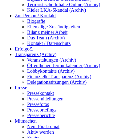
Terroristische Inhalte Online (Archiv)
Kieler LKA-Skandal (Archiv)
Zur Person / Kontakt
Biografie
Ehemalige Zuständigkeiten
Bilanz meiner Arbeit
Das Team (Archiv)
Kontakt / Datenschutz
Erfolge💪
Transparenz (Archiv)
Veranstaltungen (Archiv)
Öffentlicher Terminkalender (Archiv)
Lobbykontakte (Archiv)
Finanzielle Transparenz (Archiv)
Delegationssitzungen (Archiv)
Presse
Pressekontakt
Pressemitteilungen
Pressefotos
Pressebriefings
Presseberichte
Mitmachen
Neu: Pirat-o-mat
Aktiv werden
Folgen