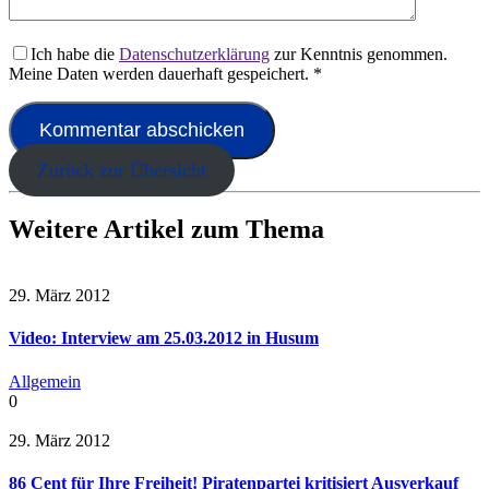
Ich habe die
Datenschutzerklärung
zur Kenntnis genommen.
Meine Daten werden dauerhaft gespeichert.
*
Zurück zur Übersicht
Weitere Artikel zum Thema
29. März 2012
Video: Interview am 25.03.2012 in Husum
Allgemein
0
29. März 2012
86 Cent für Ihre Freiheit! Piratenpartei kritisiert Ausverkauf