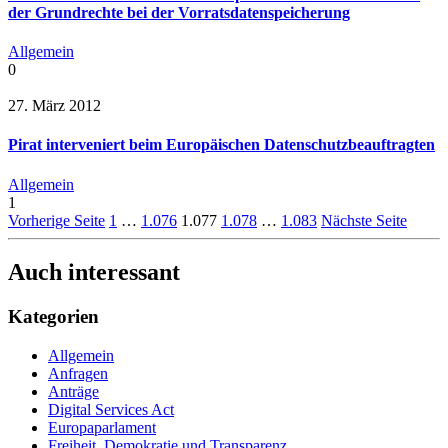
der Grundrechte bei der Vorratsdatenspeicherung
Allgemein
0
27. März 2012
Pirat interveniert beim Europäischen Datenschutzbeauftragten
Allgemein
1
Vorherige Seite
1
…
1.076
1.077
1.078
…
1.083
Nächste Seite
Auch interessant
Kategorien
Allgemein
Anfragen
Anträge
Digital Services Act
Europaparlament
Freiheit, Demokratie und Transparenz