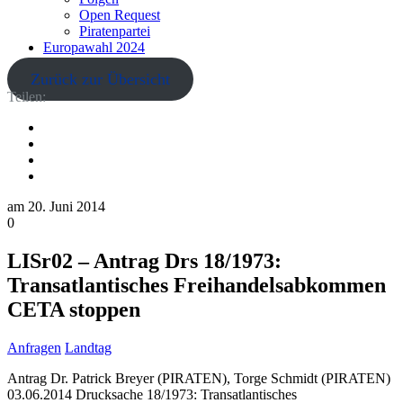
Open Request
Piratenpartei
Europawahl 2024
Zurück zur Übersicht
Teilen:
am
20. Juni 2014
0
LISr02 – Antrag Drs 18/1973:
Transatlantisches Freihandelsabkommen
CETA stoppen
Anfragen
Landtag
Antrag Dr. Patrick Breyer (PIRATEN), Torge Schmidt (PIRATEN)
03.06.2014 Drucksache 18/1973: Transatlantisches