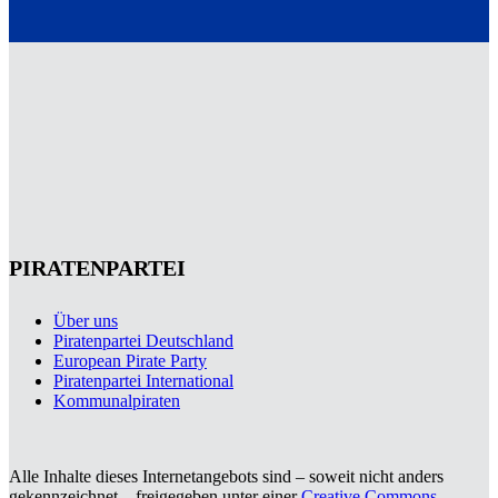
PIRATENPARTEI
Über uns
Piratenpartei Deutschland
European Pirate Party
Piratenpartei International
Kommunalpiraten
Alle Inhalte dieses Internetangebots sind – soweit nicht anders
gekennzeichnet – freigegeben unter einer
Creative Commons-