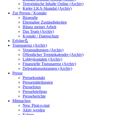
Terroristische Inhalte Online (Archiv)
Kieler LKA-Skandal (Archiv)
Zur Person / Kontakt
Biografie
Ehemalige Zuständigkeiten
Bilanz meiner Arbeit
Das Team (Archiv)
Kontakt / Datenschutz
Erfolge💪
Transparenz (Archiv)
Veranstaltungen (Archiv)
Öffentlicher Terminkalender (Archiv)
Lobbykontakte (Archiv)
Finanzielle Transparenz (Archiv)
Delegationssitzungen (Archiv)
Presse
Pressekontakt
Pressemitteilungen
Pressefotos
Pressebriefings
Presseberichte
Mitmachen
Neu: Pirat-o-mat
Aktiv werden
Folgen