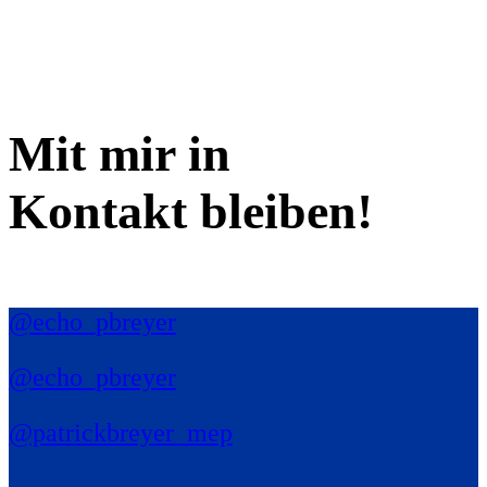
Mit mir in
Kontakt bleiben!
@echo_pbreyer
@echo_pbreyer
@patrickbreyer_mep