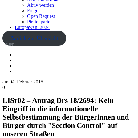
Aktiv werden
Folgen
Open Request
Piratenpartei
Europawahl 2024
Zurück zur Übersicht
Teilen:
am
04. Februar 2015
0
LISr02 – Antrag Drs 18/2694: Kein
Eingriff in die informationelle
Selbstbestimmung der Bürgerinnen und
Bürger durch "Section Control" auf
unseren Straßen