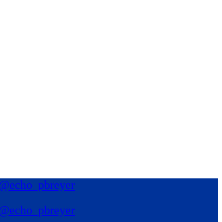
@echo_pbreyer
@echo_pbreyer