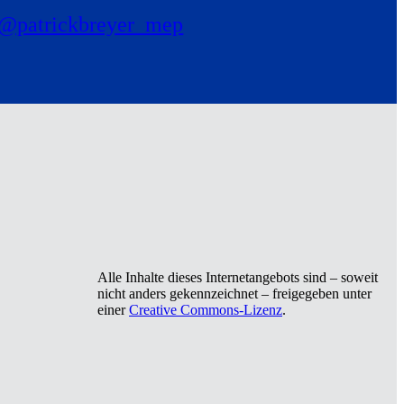
@patrickbreyer_mep
Alle Inhalte dieses Internetangebots sind – soweit
nicht anders gekennzeichnet – freigegeben unter
einer
Creative Commons-Lizenz
.