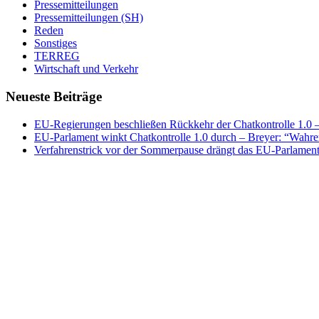
Pressemitteilungen
Pressemitteilungen (SH)
Reden
Sonstiges
TERREG
Wirtschaft und Verkehr
Neueste Beiträge
EU-Regierungen beschließen Rückkehr der Chatkontrolle 1.0 – 
EU-Parlament winkt Chatkontrolle 1.0 durch – Breyer: “Wahrer
Verfahrenstrick vor der Sommerpause drängt das EU-Parlament 