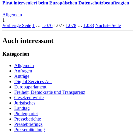
Pirat interveniert beim Europäischen Datenschutzbeauftragten
Allgemein
1
Vorherige Seite
1
…
1.076
1.077
1.078
…
1.083
Nächste Seite
Auch interessant
Kategorien
Allgemein
Anfragen
Anträge
Digital Services Act
Europaparlament
Freiheit, Demokratie und Transparenz
Gesetzentwürfe
Juristisches
Landtag
Piratenpartei
Presseberichte
Pressebriefings
Pressemitteilung