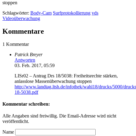
stoppen
Schlagwörter:
Body-Cam
Surfprotokollierung
vds
Videoüberwachung
Kommentare
1 Kommentar
Patrick Breyer
Antworten
03. Feb. 2017, 05:59
LISr02 – Antrag Drs 18/5038: Freiheitsrechte stärken,
anlasslose Massenüberwachung stoppen
http://www.landtag.ltsh.de/infothek/wahl18/drucks/5000/druck
18-5038.pdf
Kommentar schreiben:
Alle Angaben sind freiwillig. Die Email-Adresse wird nicht
veröffentlicht.
Name