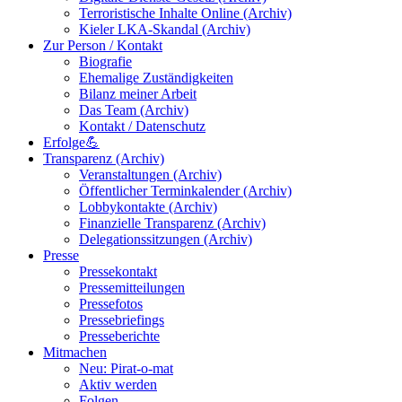
Terroristische Inhalte Online (Archiv)
Kieler LKA-Skandal (Archiv)
Zur Person / Kontakt
Biografie
Ehemalige Zuständigkeiten
Bilanz meiner Arbeit
Das Team (Archiv)
Kontakt / Datenschutz
Erfolge💪
Transparenz (Archiv)
Veranstaltungen (Archiv)
Öffentlicher Terminkalender (Archiv)
Lobbykontakte (Archiv)
Finanzielle Transparenz (Archiv)
Delegationssitzungen (Archiv)
Presse
Pressekontakt
Pressemitteilungen
Pressefotos
Pressebriefings
Presseberichte
Mitmachen
Neu: Pirat-o-mat
Aktiv werden
Folgen