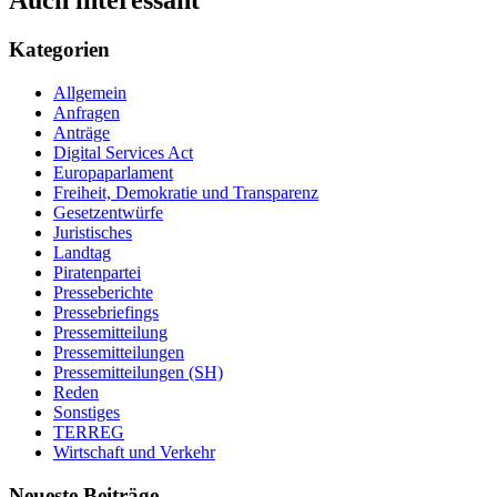
Auch interessant
Kategorien
Allgemein
Anfragen
Anträge
Digital Services Act
Europaparlament
Freiheit, Demokratie und Transparenz
Gesetzentwürfe
Juristisches
Landtag
Piratenpartei
Presseberichte
Pressebriefings
Pressemitteilung
Pressemitteilungen
Pressemitteilungen (SH)
Reden
Sonstiges
TERREG
Wirtschaft und Verkehr
Neueste Beiträge