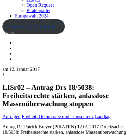
Open Request
Piratenpartei
Europawahl 2024
Zurück zur Übersicht
Teilen:
am
12. Januar 2017
1
LISr02 – Antrag Drs 18/5038:
Freiheitsrechte stärken, anlasslose
Massenüberwachung stoppen
Anfragen
Freiheit, Demokratie und Transparenz
Landtag
Antrag Dr. Patrick Breyer (PIRATEN) 12.01.2017 Drucksache
18/5038: Freiheitsrechte stärken, anlasslose Massenüberwachung