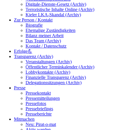
Digitale-Dienste-Gesetz (Archiv)
Terroristische Inhalte Online (Archiv)
Kieler LKA-Skandal (Archiv)
Zur Person / Kontakt
Biografie
Ehemalige Zuständigkeiten
Bilanz meiner Arbeit
Das Team (Archiv)
Kontakt / Datenschutz
Erfolge💪
Transparenz (Archiv)
Veranstaltungen (Archiv)
Öffentlicher Terminkalender (Archiv)
Lobbykontakte (Archiv)
Finanzielle Transparenz (Archiv)
Delegationssitzungen (Archiv)
Presse
Pressekontakt
Pressemitteilungen
Pressefotos
Pressebriefings
Presseberichte
Mitmachen
Neu: Pirat-o-mat
Aktiv werden