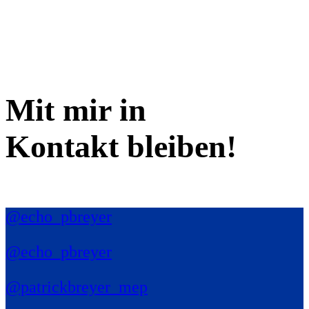
Mit mir in
Kontakt bleiben!
@echo_pbreyer
@echo_pbreyer
@patrickbreyer_mep