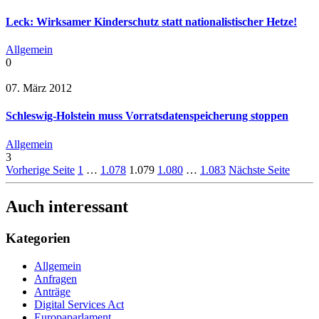
Leck: Wirksamer Kinderschutz statt nationalistischer Hetze!
Allgemein
0
07. März 2012
Schleswig-Holstein muss Vorratsdatenspeicherung stoppen
Allgemein
3
Vorherige Seite
1
…
1.078
1.079
1.080
…
1.083
Nächste Seite
Auch interessant
Kategorien
Allgemein
Anfragen
Anträge
Digital Services Act
Europaparlament