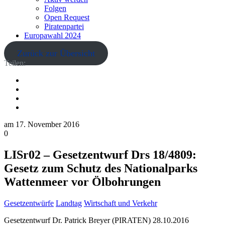
Folgen
Open Request
Piratenpartei
Europawahl 2024
Zurück zur Übersicht
Teilen:
am
17. November 2016
0
LISr02 – Gesetzentwurf Drs 18/4809:
Gesetz zum Schutz des Nationalparks
Wattenmeer vor Ölbohrungen
Gesetzentwürfe
Landtag
Wirtschaft und Verkehr
Gesetzentwurf Dr. Patrick Breyer (PIRATEN) 28.10.2016