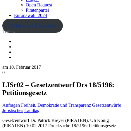
Open Request
Piratenpartei
Europawahl 2024
Zurück zur Übersicht
Teilen:
am
10. Februar 2017
0
LISr02 – Gesetzentwurf Drs 18/5196:
Petitionsgesetz
Anfragen
Freiheit, Demokratie und Transparenz
Gesetzentwürfe
Juristisches
Landtag
Gesetzentwurf Dr. Patrick Breyer (PIRATEN), Uli König
(PIRATEN) 10.02.2017 Drucksache 18/5196: Petitionsgesetz