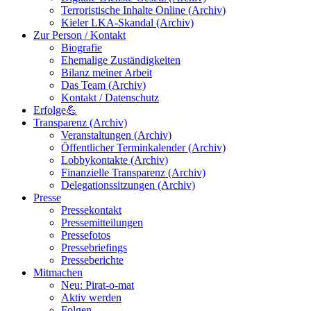
Terroristische Inhalte Online (Archiv)
Kieler LKA-Skandal (Archiv)
Zur Person / Kontakt
Biografie
Ehemalige Zuständigkeiten
Bilanz meiner Arbeit
Das Team (Archiv)
Kontakt / Datenschutz
Erfolge💪
Transparenz (Archiv)
Veranstaltungen (Archiv)
Öffentlicher Terminkalender (Archiv)
Lobbykontakte (Archiv)
Finanzielle Transparenz (Archiv)
Delegationssitzungen (Archiv)
Presse
Pressekontakt
Pressemitteilungen
Pressefotos
Pressebriefings
Presseberichte
Mitmachen
Neu: Pirat-o-mat
Aktiv werden
Folgen