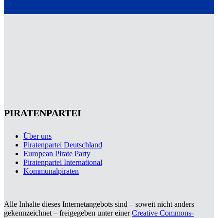
PIRATENPARTEI
Über uns
Piratenpartei Deutschland
European Pirate Party
Piratenpartei International
Kommunalpiraten
Alle Inhalte dieses Internetangebots sind – soweit nicht anders
gekennzeichnet – freigegeben unter einer
Creative Commons-