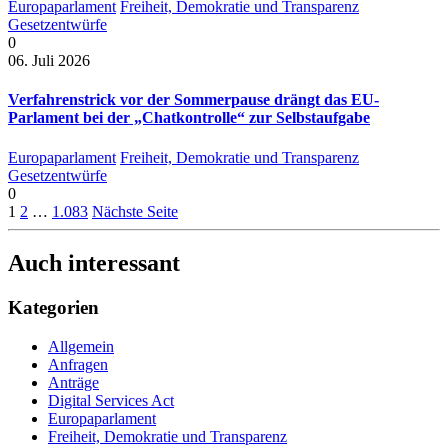
Europaparlament
Freiheit, Demokratie und Transparenz
Gesetzentwürfe
0
06. Juli 2026
Verfahrenstrick vor der Sommerpause drängt das EU-
Parlament bei der „Chatkontrolle“ zur Selbstaufgabe
Europaparlament
Freiheit, Demokratie und Transparenz
Gesetzentwürfe
0
1
2
…
1.083
Nächste Seite
Auch interessant
Kategorien
Allgemein
Anfragen
Anträge
Digital Services Act
Europaparlament
Freiheit, Demokratie und Transparenz