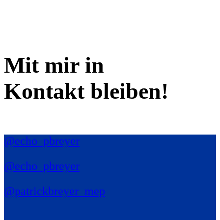
Mit mir in
Kontakt bleiben!
@echo_pbreyer
@echo_pbreyer
@patrickbreyer_mep