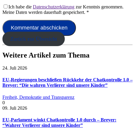
Ich habe die
Datenschutzerklärung
zur Kenntnis genommen.
Meine Daten werden dauerhaft gespeichert.
*
Zurück zur Übersicht
Weitere Artikel zum Thema
24. Juli 2026
EU-Regierungen beschließen Rückkehr der Chatkontrolle 1.0 –
Breyer: “Die wahren Verlierer sind unsere Kinder”
Freiheit, Demokratie und Transparenz
0
09. Juli 2026
EU-Parlament winkt Chatkontrolle 1.0 durch – Breyer:
“Wahrer Verlierer sind unsere Kinder”