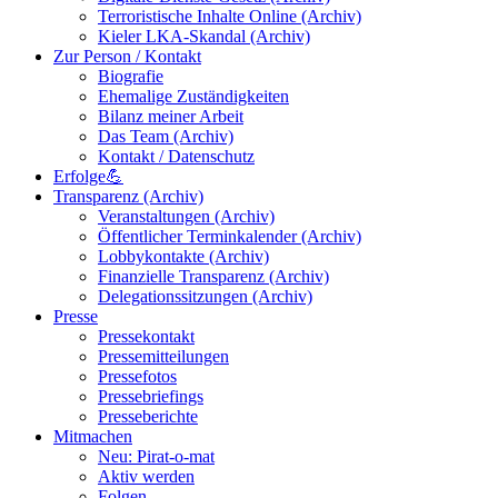
Terroristische Inhalte Online (Archiv)
Kieler LKA-Skandal (Archiv)
Zur Person / Kontakt
Biografie
Ehemalige Zuständigkeiten
Bilanz meiner Arbeit
Das Team (Archiv)
Kontakt / Datenschutz
Erfolge💪
Transparenz (Archiv)
Veranstaltungen (Archiv)
Öffentlicher Terminkalender (Archiv)
Lobbykontakte (Archiv)
Finanzielle Transparenz (Archiv)
Delegationssitzungen (Archiv)
Presse
Pressekontakt
Pressemitteilungen
Pressefotos
Pressebriefings
Presseberichte
Mitmachen
Neu: Pirat-o-mat
Aktiv werden
Folgen