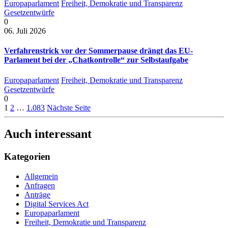
Europaparlament
Freiheit, Demokratie und Transparenz
Gesetzentwürfe
0
06. Juli 2026
Verfahrenstrick vor der Sommerpause drängt das EU-
Parlament bei der „Chatkontrolle“ zur Selbstaufgabe
Europaparlament
Freiheit, Demokratie und Transparenz
Gesetzentwürfe
0
1
2
…
1.083
Nächste Seite
Auch interessant
Kategorien
Allgemein
Anfragen
Anträge
Digital Services Act
Europaparlament
Freiheit, Demokratie und Transparenz