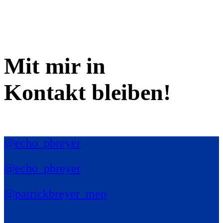
Mit mir in
Kontakt bleiben!
@echo_pbreyer
@echo_pbreyer
@patrickbreyer_mep