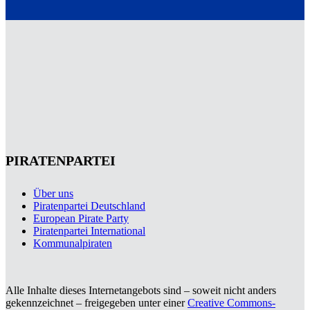
PIRATENPARTEI
Über uns
Piratenpartei Deutschland
European Pirate Party
Piratenpartei International
Kommunalpiraten
Alle Inhalte dieses Internetangebots sind – soweit nicht anders
gekennzeichnet – freigegeben unter einer
Creative Commons-