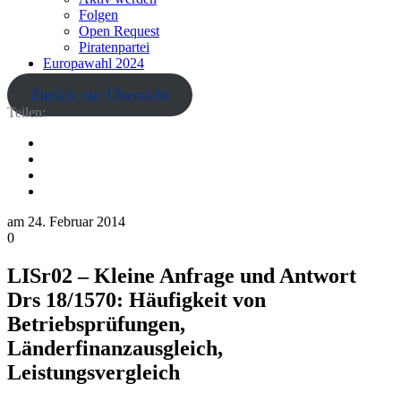
Folgen
Open Request
Piratenpartei
Europawahl 2024
Zurück zur Übersicht
Teilen:
am
24. Februar 2014
0
LISr02 – Kleine Anfrage und Antwort
Drs 18/1570: Häufigkeit von
Betriebsprüfungen,
Länderfinanzausgleich,
Leistungsvergleich