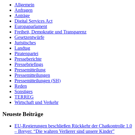
Allgemein
Anfragen
Anträge
Digital Services Act
Europaparlament
Freiheit, Demokratie und Transparenz
Gesetzentwürfe
Juristisches
Landtag
Piratenpartei
Presseberichte
Pressebriefings
Pressemitteilung
Pressemitteilungen
Pressemitteilungen (SH)
Reden
Sonstiges
TERREG
Wirtschaft und Verkehr
Neueste Beiträge
EU-Regierungen beschließen Rückkehr der Chatkontrolle 1.0
– Breyer: “Die wahren Verlierer sind unsere Kinder”