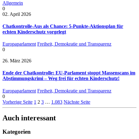
Allgemein
0
02. April 2026
Chatkontrolle-Aus als Chance: 5-Punkte-Aktionsplan für
echten Kinderschutz vorgelegt
Europaparlament
Freiheit, Demokratie und Transparenz
0
26. März 2026
Ende der Chatkontrolle: EU-Parlament stoppt Massenscans im
Abstimmungskrimi – Weg frei für echten Kinderschutz!
Europaparlament
Freiheit, Demokratie und Transparenz
0
Vorherige Seite
1
2
3
…
1.083
Nächste Seite
Auch interessant
Kategorien