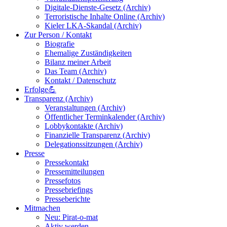
Digitale-Dienste-Gesetz (Archiv)
Terroristische Inhalte Online (Archiv)
Kieler LKA-Skandal (Archiv)
Zur Person / Kontakt
Biografie
Ehemalige Zuständigkeiten
Bilanz meiner Arbeit
Das Team (Archiv)
Kontakt / Datenschutz
Erfolge💪
Transparenz (Archiv)
Veranstaltungen (Archiv)
Öffentlicher Terminkalender (Archiv)
Lobbykontakte (Archiv)
Finanzielle Transparenz (Archiv)
Delegationssitzungen (Archiv)
Presse
Pressekontakt
Pressemitteilungen
Pressefotos
Pressebriefings
Presseberichte
Mitmachen
Neu: Pirat-o-mat
Aktiv werden