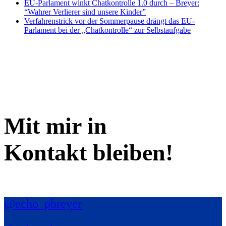
EU-Parlament winkt Chatkontrolle 1.0 durch – Breyer:
“Wahrer Verlierer sind unsere Kinder”
Verfahrenstrick vor der Sommerpause drängt das EU-
Parlament bei der „Chatkontrolle“ zur Selbstaufgabe
Mit mir in
Kontakt bleiben!
@echo_pbreyer