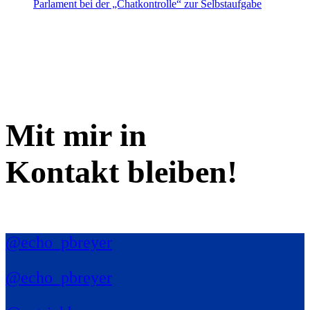
Parlament bei der „Chatkontrolle“ zur Selbstaufgabe
Mit mir in
Kontakt bleiben!
@echo_pbreyer
@echo_pbreyer