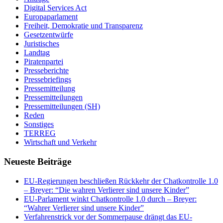
Digital Services Act
Europaparlament
Freiheit, Demokratie und Transparenz
Gesetzentwürfe
Juristisches
Landtag
Piratenpartei
Presseberichte
Pressebriefings
Pressemitteilung
Pressemitteilungen
Pressemitteilungen (SH)
Reden
Sonstiges
TERREG
Wirtschaft und Verkehr
Neueste Beiträge
EU-Regierungen beschließen Rückkehr der Chatkontrolle 1.0
– Breyer: “Die wahren Verlierer sind unsere Kinder”
EU-Parlament winkt Chatkontrolle 1.0 durch – Breyer:
“Wahrer Verlierer sind unsere Kinder”
Verfahrenstrick vor der Sommerpause drängt das EU-