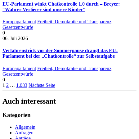
EU-Parlament winkt Chatkontrolle 1.0 durch – Breyer:
“Wahrer Verlierer sind unsere Kinder”
Europaparlament
Freiheit, Demokratie und Transparenz
Gesetzentwürfe
0
06. Juli 2026
Verfahrenstrick vor der Sommerpause drängt das EU-
Parlament bei der „Chatkontrolle“ zur Selbstaufgabe
Europaparlament
Freiheit, Demokratie und Transparenz
Gesetzentwürfe
0
1
2
…
1.083
Nächste Seite
Auch interessant
Kategorien
Allgemein
Anfragen
Anträge