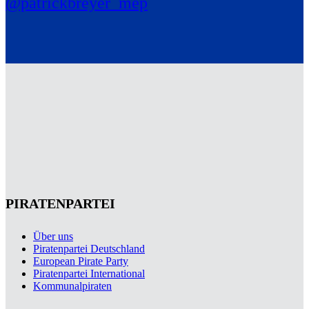
@patrickbreyer_mep
PIRATENPARTEI
Über uns
Piratenpartei Deutschland
European Pirate Party
Piratenpartei International
Kommunalpiraten