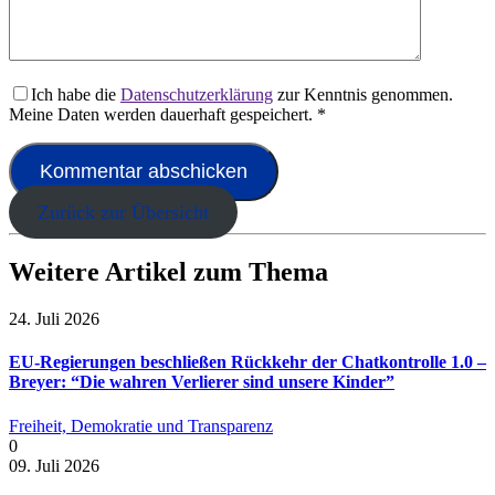
Ich habe die
Datenschutzerklärung
zur Kenntnis genommen.
Meine Daten werden dauerhaft gespeichert.
*
Zurück zur Übersicht
Weitere Artikel zum Thema
24. Juli 2026
EU-Regierungen beschließen Rückkehr der Chatkontrolle 1.0 –
Breyer: “Die wahren Verlierer sind unsere Kinder”
Freiheit, Demokratie und Transparenz
0
09. Juli 2026