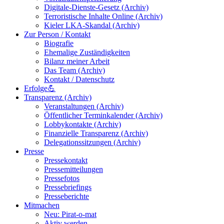
Digitale-Dienste-Gesetz (Archiv)
Terroristische Inhalte Online (Archiv)
Kieler LKA-Skandal (Archiv)
Zur Person / Kontakt
Biografie
Ehemalige Zuständigkeiten
Bilanz meiner Arbeit
Das Team (Archiv)
Kontakt / Datenschutz
Erfolge💪
Transparenz (Archiv)
Veranstaltungen (Archiv)
Öffentlicher Terminkalender (Archiv)
Lobbykontakte (Archiv)
Finanzielle Transparenz (Archiv)
Delegationssitzungen (Archiv)
Presse
Pressekontakt
Pressemitteilungen
Pressefotos
Pressebriefings
Presseberichte
Mitmachen
Neu: Pirat-o-mat
Aktiv werden