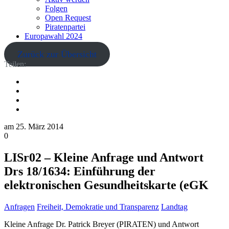
Folgen
Open Request
Piratenpartei
Europawahl 2024
Zurück zur Übersicht
Teilen:
am
25. März 2014
0
LISr02 – Kleine Anfrage und Antwort
Drs 18/1634: Einführung der
elektronischen Gesundheitskarte (eGK
Anfragen
Freiheit, Demokratie und Transparenz
Landtag
Kleine Anfrage Dr. Patrick Breyer (PIRATEN) und Antwort