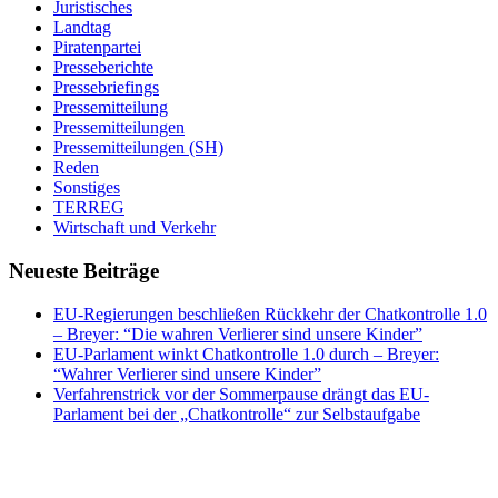
Juristisches
Landtag
Piratenpartei
Presseberichte
Pressebriefings
Pressemitteilung
Pressemitteilungen
Pressemitteilungen (SH)
Reden
Sonstiges
TERREG
Wirtschaft und Verkehr
Neueste Beiträge
EU-Regierungen beschließen Rückkehr der Chatkontrolle 1.0
– Breyer: “Die wahren Verlierer sind unsere Kinder”
EU-Parlament winkt Chatkontrolle 1.0 durch – Breyer:
“Wahrer Verlierer sind unsere Kinder”
Verfahrenstrick vor der Sommerpause drängt das EU-
Parlament bei der „Chatkontrolle“ zur Selbstaufgabe