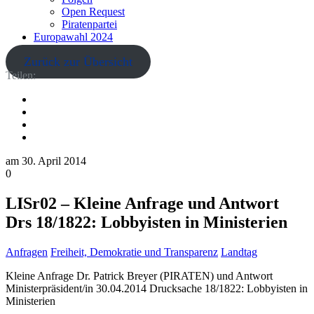
Open Request
Piratenpartei
Europawahl 2024
Zurück zur Übersicht
Teilen:
am
30. April 2014
0
LISr02 – Kleine Anfrage und Antwort
Drs 18/1822: Lobbyisten in Ministerien
Anfragen
Freiheit, Demokratie und Transparenz
Landtag
Kleine Anfrage Dr. Patrick Breyer (PIRATEN) und Antwort
Ministerpräsident/in 30.04.2014 Drucksache 18/1822: Lobbyisten in
Ministerien