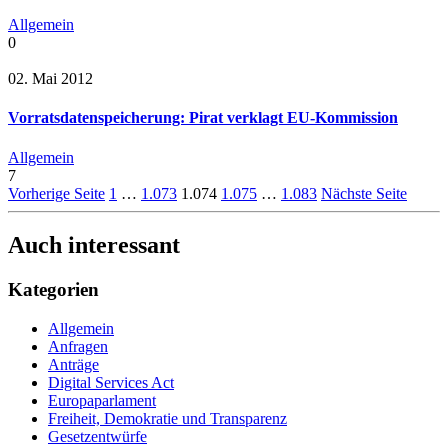
Allgemein
0
02. Mai 2012
Vorratsdatenspeicherung: Pirat verklagt EU-Kommission
Allgemein
7
Vorherige Seite
1
…
1.073
1.074
1.075
…
1.083
Nächste Seite
Auch interessant
Kategorien
Allgemein
Anfragen
Anträge
Digital Services Act
Europaparlament
Freiheit, Demokratie und Transparenz
Gesetzentwürfe