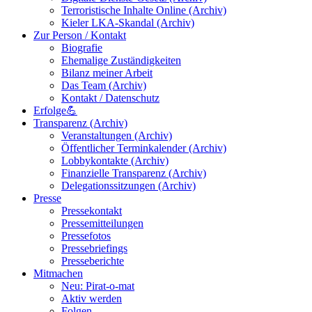
Terroristische Inhalte Online (Archiv)
Kieler LKA-Skandal (Archiv)
Zur Person / Kontakt
Biografie
Ehemalige Zuständigkeiten
Bilanz meiner Arbeit
Das Team (Archiv)
Kontakt / Datenschutz
Erfolge💪
Transparenz (Archiv)
Veranstaltungen (Archiv)
Öffentlicher Terminkalender (Archiv)
Lobbykontakte (Archiv)
Finanzielle Transparenz (Archiv)
Delegationssitzungen (Archiv)
Presse
Pressekontakt
Pressemitteilungen
Pressefotos
Pressebriefings
Presseberichte
Mitmachen
Neu: Pirat-o-mat
Aktiv werden
Folgen