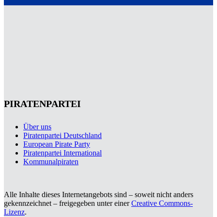
PIRATENPARTEI
Über uns
Piratenpartei Deutschland
European Pirate Party
Piratenpartei International
Kommunalpiraten
Alle Inhalte dieses Internetangebots sind – soweit nicht anders
gekennzeichnet – freigegeben unter einer
Creative Commons-
Lizenz
.