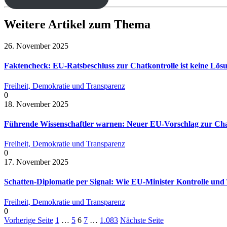
Weitere Artikel zum Thema
26. November 2025
Faktencheck: EU-Ratsbeschluss zur Chatkontrolle ist keine Lö
Freiheit, Demokratie und Transparenz
0
18. November 2025
Führende Wissenschaftler warnen: Neuer EU-Vorschlag zur Chat
Freiheit, Demokratie und Transparenz
0
17. November 2025
Schatten-Diplomatie per Signal: Wie EU-Minister Kontrolle und
Freiheit, Demokratie und Transparenz
0
Vorherige Seite
1
…
5
6
7
…
1.083
Nächste Seite