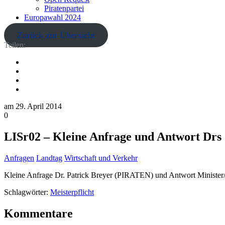
Piratenpartei
Europawahl 2024
Zurück zur Übersicht
Teilen:
am
29. April 2014
0
LISr02 – Kleine Anfrage und Antwort Drs 
Anfragen
Landtag
Wirtschaft und Verkehr
Kleine Anfrage Dr. Patrick Breyer (PIRATEN) und Antwort Minister/i
Schlagwörter:
Meisterpflicht
Kommentare