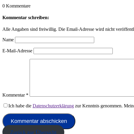
0 Kommentare
Kommentar schreiben:
Alle Angaben sind freiwillig. Die Email-Adresse wird nicht veröffentl
Name
E-Mail-Adresse
Kommentar
*
Ich habe die
Datenschutzerklärung
zur Kenntnis genommen. Meine
Zurück zur Übersicht