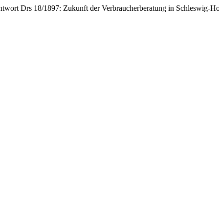
twort Drs 18/1897: Zukunft der Verbraucherberatung in Schleswig-Ho