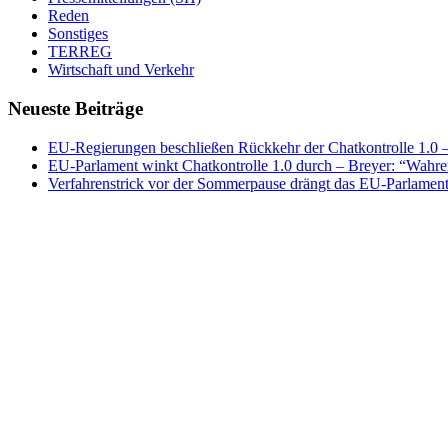
Reden
Sonstiges
TERREG
Wirtschaft und Verkehr
Neueste Beiträge
EU-Regierungen beschließen Rückkehr der Chatkontrolle 1.0 – 
EU-Parlament winkt Chatkontrolle 1.0 durch – Breyer: “Wahrer
Verfahrenstrick vor der Sommerpause drängt das EU-Parlament 