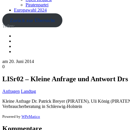
Piratenpartei
Europawahl 2024
Zurück zur Übersicht
Teilen:
am
20. Juni 2014
0
LISr02 – Kleine Anfrage und Antwort Drs 
Anfragen
Landtag
Kleine Anfrage Dr. Patrick Breyer (PIRATEN), Uli König (PIRATEN) 
Verbraucherberatung in Schleswig-Holstein
Powered by
WPeMatico
Kommentare