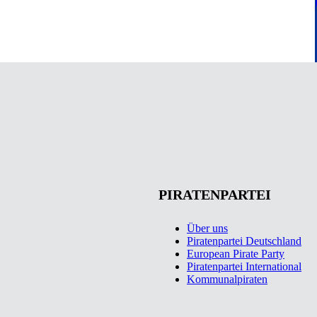
PIRATENPARTEI
Über uns
Piratenpartei Deutschland
European Pirate Party
Piratenpartei International
Kommunalpiraten