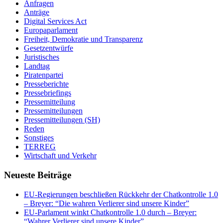
Anfragen
Anträge
Digital Services Act
Europaparlament
Freiheit, Demokratie und Transparenz
Gesetzentwürfe
Juristisches
Landtag
Piratenpartei
Presseberichte
Pressebriefings
Pressemitteilung
Pressemitteilungen
Pressemitteilungen (SH)
Reden
Sonstiges
TERREG
Wirtschaft und Verkehr
Neueste Beiträge
EU-Regierungen beschließen Rückkehr der Chatkontrolle 1.0
– Breyer: “Die wahren Verlierer sind unsere Kinder”
EU-Parlament winkt Chatkontrolle 1.0 durch – Breyer:
“Wahrer Verlierer sind unsere Kinder”