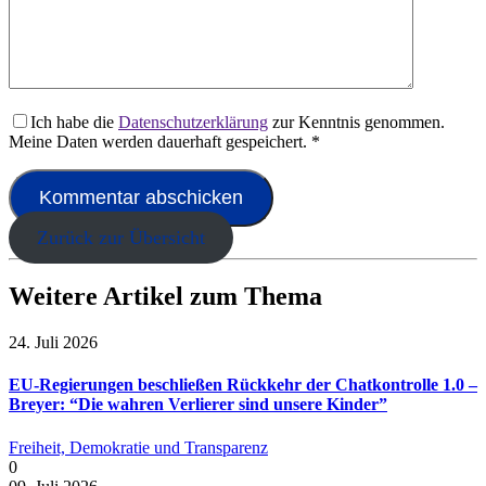
Ich habe die
Datenschutzerklärung
zur Kenntnis genommen.
Meine Daten werden dauerhaft gespeichert.
*
Zurück zur Übersicht
Weitere Artikel zum Thema
24. Juli 2026
EU-Regierungen beschließen Rückkehr der Chatkontrolle 1.0 –
Breyer: “Die wahren Verlierer sind unsere Kinder”
Freiheit, Demokratie und Transparenz
0