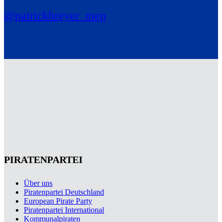
@patrickbreyer_mep
PIRATENPARTEI
Über uns
Piratenpartei Deutschland
European Pirate Party
Piratenpartei International
Kommunalpiraten