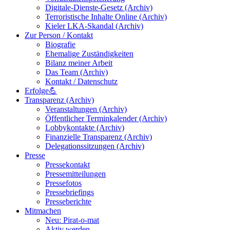
Digitale-Dienste-Gesetz (Archiv)
Terroristische Inhalte Online (Archiv)
Kieler LKA-Skandal (Archiv)
Zur Person / Kontakt
Biografie
Ehemalige Zuständigkeiten
Bilanz meiner Arbeit
Das Team (Archiv)
Kontakt / Datenschutz
Erfolge💪
Transparenz (Archiv)
Veranstaltungen (Archiv)
Öffentlicher Terminkalender (Archiv)
Lobbykontakte (Archiv)
Finanzielle Transparenz (Archiv)
Delegationssitzungen (Archiv)
Presse
Pressekontakt
Pressemitteilungen
Pressefotos
Pressebriefings
Presseberichte
Mitmachen
Neu: Pirat-o-mat
Aktiv werden