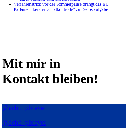
Verfahrenstrick vor der Sommerpause drängt das EU-
Parlament bei der „Chatkontrolle“ zur Selbstaufgabe
Mit mir in
Kontakt bleiben!
@echo_pbreyer
@echo_pbreyer