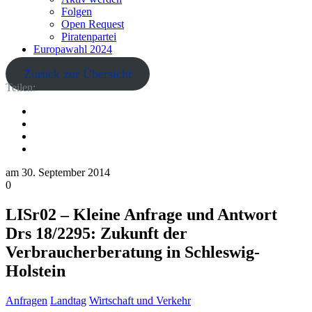
Folgen
Open Request
Piratenpartei
Europawahl 2024
Zurück zur Übersicht
Teilen:
am
30. September 2014
0
LISr02 – Kleine Anfrage und Antwort
Drs 18/2295: Zukunft der
Verbraucherberatung in Schleswig-
Holstein
Anfragen
Landtag
Wirtschaft und Verkehr