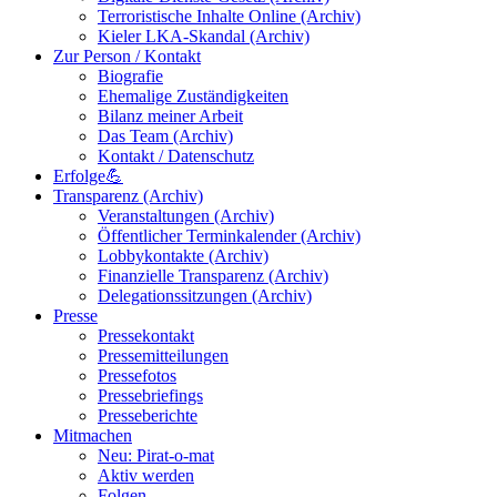
Terroristische Inhalte Online (Archiv)
Kieler LKA-Skandal (Archiv)
Zur Person / Kontakt
Biografie
Ehemalige Zuständigkeiten
Bilanz meiner Arbeit
Das Team (Archiv)
Kontakt / Datenschutz
Erfolge💪
Transparenz (Archiv)
Veranstaltungen (Archiv)
Öffentlicher Terminkalender (Archiv)
Lobbykontakte (Archiv)
Finanzielle Transparenz (Archiv)
Delegationssitzungen (Archiv)
Presse
Pressekontakt
Pressemitteilungen
Pressefotos
Pressebriefings
Presseberichte
Mitmachen
Neu: Pirat-o-mat
Aktiv werden
Folgen