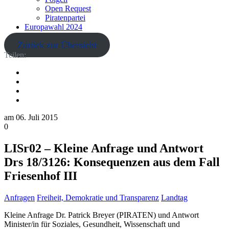
Open Request
Piratenpartei
Europawahl 2024
Zurück zur Übersicht
Teilen:
am
06. Juli 2015
0
LISr02 – Kleine Anfrage und Antwort
Drs 18/3126: Konsequenzen aus dem Fall
Friesenhof III
Anfragen
Freiheit, Demokratie und Transparenz
Landtag
Kleine Anfrage Dr. Patrick Breyer (PIRATEN) und Antwort
Minister/in für Soziales, Gesundheit, Wissenschaft und