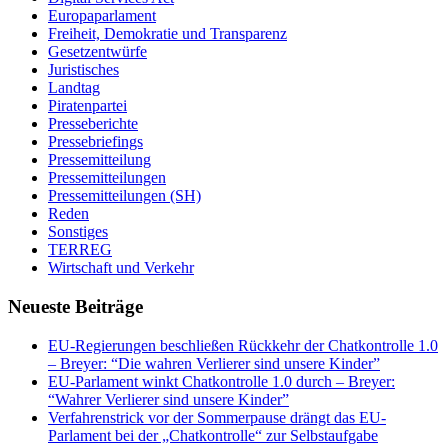
Europaparlament
Freiheit, Demokratie und Transparenz
Gesetzentwürfe
Juristisches
Landtag
Piratenpartei
Presseberichte
Pressebriefings
Pressemitteilung
Pressemitteilungen
Pressemitteilungen (SH)
Reden
Sonstiges
TERREG
Wirtschaft und Verkehr
Neueste Beiträge
EU-Regierungen beschließen Rückkehr der Chatkontrolle 1.0
– Breyer: “Die wahren Verlierer sind unsere Kinder”
EU-Parlament winkt Chatkontrolle 1.0 durch – Breyer:
“Wahrer Verlierer sind unsere Kinder”
Verfahrenstrick vor der Sommerpause drängt das EU-
Parlament bei der „Chatkontrolle“ zur Selbstaufgabe