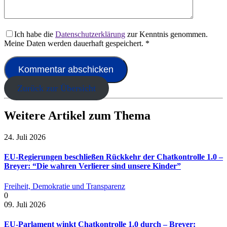
Ich habe die
Datenschutzerklärung
zur Kenntnis genommen.
Meine Daten werden dauerhaft gespeichert.
*
Zurück zur Übersicht
Weitere Artikel zum Thema
24. Juli 2026
EU-Regierungen beschließen Rückkehr der Chatkontrolle 1.0 –
Breyer: “Die wahren Verlierer sind unsere Kinder”
Freiheit, Demokratie und Transparenz
0
09. Juli 2026
EU-Parlament winkt Chatkontrolle 1.0 durch – Breyer: