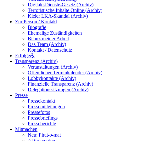
Digitale-Dienste-Gesetz (Archiv)
Terroristische Inhalte Online (Archiv)
Kieler LKA-Skandal (Archiv)
Zur Person / Kontakt
Biografie
Ehemalige Zuständigkeiten
Bilanz meiner Arbeit
Das Team (Archiv)
Kontakt / Datenschutz
Erfolge💪
Transparenz (Archiv)
Veranstaltungen (Archiv)
Öffentlicher Terminkalender (Archiv)
Lobbykontakte (Archiv)
Finanzielle Transparenz (Archiv)
Delegationssitzungen (Archiv)
Presse
Pressekontakt
Pressemitteilungen
Pressefotos
Pressebriefings
Presseberichte
Mitmachen
Neu: Pirat-o-mat
Aktiv werden