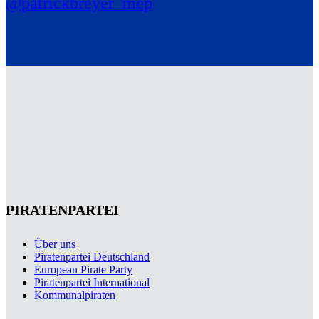
@patrickbreyer_mep
PIRATENPARTEI
Über uns
Piratenpartei Deutschland
European Pirate Party
Piratenpartei International
Kommunalpiraten