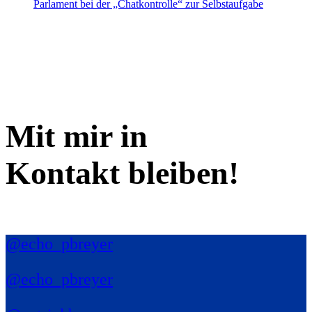
Parlament bei der „Chatkontrolle“ zur Selbstaufgabe
Mit mir in
Kontakt bleiben!
@echo_pbreyer
@echo_pbreyer