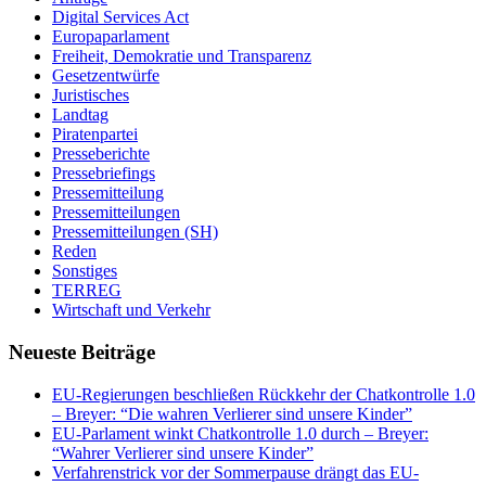
Digital Services Act
Europaparlament
Freiheit, Demokratie und Transparenz
Gesetzentwürfe
Juristisches
Landtag
Piratenpartei
Presseberichte
Pressebriefings
Pressemitteilung
Pressemitteilungen
Pressemitteilungen (SH)
Reden
Sonstiges
TERREG
Wirtschaft und Verkehr
Neueste Beiträge
EU-Regierungen beschließen Rückkehr der Chatkontrolle 1.0
– Breyer: “Die wahren Verlierer sind unsere Kinder”
EU-Parlament winkt Chatkontrolle 1.0 durch – Breyer:
“Wahrer Verlierer sind unsere Kinder”
Verfahrenstrick vor der Sommerpause drängt das EU-