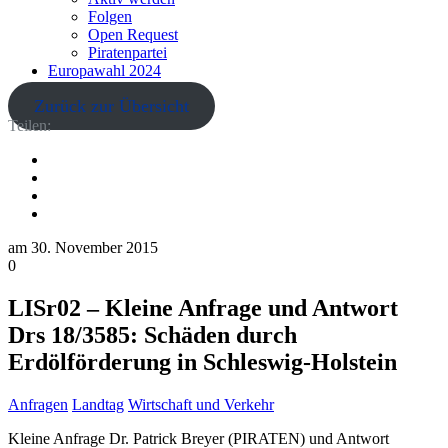
Folgen
Open Request
Piratenpartei
Europawahl 2024
Zurück zur Übersicht
Teilen:
am
30. November 2015
0
LISr02 – Kleine Anfrage und Antwort
Drs 18/3585: Schäden durch
Erdölförderung in Schleswig-Holstein
Anfragen
Landtag
Wirtschaft und Verkehr
Kleine Anfrage Dr. Patrick Breyer (PIRATEN) und Antwort