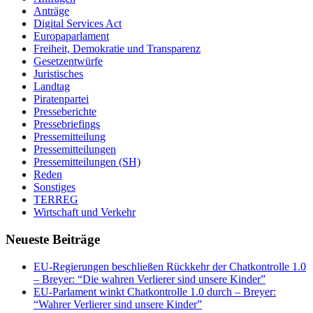
Anträge
Digital Services Act
Europaparlament
Freiheit, Demokratie und Transparenz
Gesetzentwürfe
Juristisches
Landtag
Piratenpartei
Presseberichte
Pressebriefings
Pressemitteilung
Pressemitteilungen
Pressemitteilungen (SH)
Reden
Sonstiges
TERREG
Wirtschaft und Verkehr
Neueste Beiträge
EU-Regierungen beschließen Rückkehr der Chatkontrolle 1.0
– Breyer: “Die wahren Verlierer sind unsere Kinder”
EU-Parlament winkt Chatkontrolle 1.0 durch – Breyer:
“Wahrer Verlierer sind unsere Kinder”