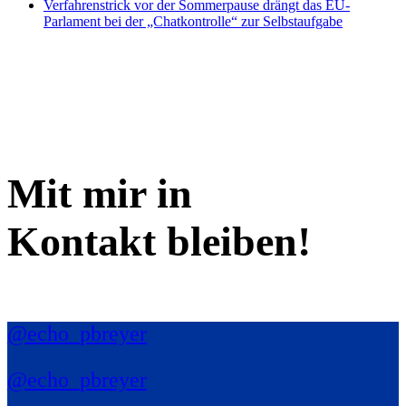
Verfahrenstrick vor der Sommerpause drängt das EU-
Parlament bei der „Chatkontrolle“ zur Selbstaufgabe
Mit mir in
Kontakt bleiben!
@echo_pbreyer
@echo_pbreyer