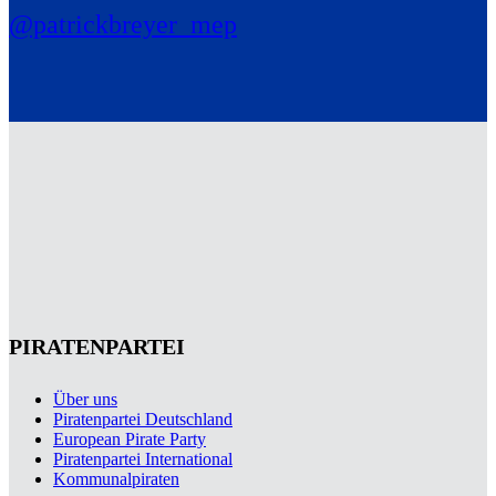
@patrickbreyer_mep
PIRATENPARTEI
Über uns
Piratenpartei Deutschland
European Pirate Party
Piratenpartei International
Kommunalpiraten