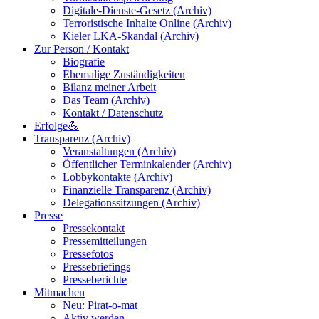
Digitale-Dienste-Gesetz (Archiv)
Terroristische Inhalte Online (Archiv)
Kieler LKA-Skandal (Archiv)
Zur Person / Kontakt
Biografie
Ehemalige Zuständigkeiten
Bilanz meiner Arbeit
Das Team (Archiv)
Kontakt / Datenschutz
Erfolge💪
Transparenz (Archiv)
Veranstaltungen (Archiv)
Öffentlicher Terminkalender (Archiv)
Lobbykontakte (Archiv)
Finanzielle Transparenz (Archiv)
Delegationssitzungen (Archiv)
Presse
Pressekontakt
Pressemitteilungen
Pressefotos
Pressebriefings
Presseberichte
Mitmachen
Neu: Pirat-o-mat
Aktiv werden