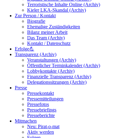
Terroristische Inhalte Online (Archiv)
Kieler LKA-Skandal (Archiv)
Zur Person / Kontakt
Biografie
Ehemalige Zuständigkeiten
Bilanz meiner Arbeit
Das Team (Archiv)
Kontakt / Datenschutz
Erfolge💪
Transparenz (Archiv)
Veranstaltungen (Archiv)
Öffentlicher Terminkalender (Archiv)
Lobbykontakte (Archiv)
Finanzielle Transparenz (Archiv)
Delegationssitzungen (Archiv)
Presse
Pressekontakt
Pressemitteilungen
Pressefotos
Pressebriefings
Presseberichte
Mitmachen
Neu: Pirat-o-mat
Aktiv werden
Folgen