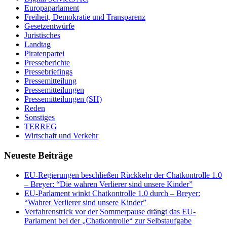
Europaparlament
Freiheit, Demokratie und Transparenz
Gesetzentwürfe
Juristisches
Landtag
Piratenpartei
Presseberichte
Pressebriefings
Pressemitteilung
Pressemitteilungen
Pressemitteilungen (SH)
Reden
Sonstiges
TERREG
Wirtschaft und Verkehr
Neueste Beiträge
EU-Regierungen beschließen Rückkehr der Chatkontrolle 1.0
– Breyer: “Die wahren Verlierer sind unsere Kinder”
EU-Parlament winkt Chatkontrolle 1.0 durch – Breyer:
“Wahrer Verlierer sind unsere Kinder”
Verfahrenstrick vor der Sommerpause drängt das EU-
Parlament bei der „Chatkontrolle“ zur Selbstaufgabe