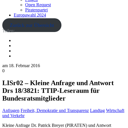
Open Request
Piratenpartei
Europawahl 2024
Zurück zur Übersicht
Teilen:
am
18. Februar 2016
0
LISr02 – Kleine Anfrage und Antwort
Drs 18/3821: TTIP-Leseraum für
Bundesratsmitglieder
Anfragen
Freiheit, Demokratie und Transparenz
Landtag
Wirtschaft
und Verkehr
Kleine Anfrage Dr. Patrick Breyer (PIRATEN) und Antwort