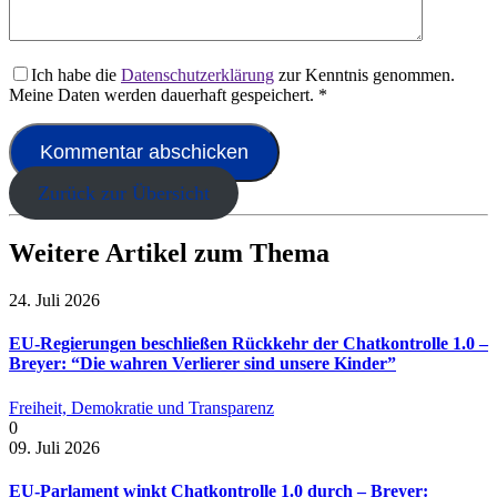
Ich habe die
Datenschutzerklärung
zur Kenntnis genommen.
Meine Daten werden dauerhaft gespeichert.
*
Zurück zur Übersicht
Weitere Artikel zum Thema
24. Juli 2026
EU-Regierungen beschließen Rückkehr der Chatkontrolle 1.0 –
Breyer: “Die wahren Verlierer sind unsere Kinder”
Freiheit, Demokratie und Transparenz
0
09. Juli 2026
EU-Parlament winkt Chatkontrolle 1.0 durch – Breyer: