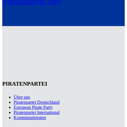
@patrickbreyer_mep
PIRATENPARTEI
Über uns
Piratenpartei Deutschland
European Pirate Party
Piratenpartei International
Kommunalpiraten