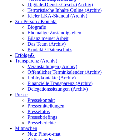
Digitale-Dienste-Gesetz (Archiv)
Terroristische Inhalte Online (Archiv)
Kieler LKA-Skandal (Archiv)
Zur Person / Kontakt
Biografie
Ehemalige Zuständigkeiten
Bilanz meiner Arbeit
Das Team (Archiv)
Kontakt / Datenschutz
Erfolge💪
Transparenz (Archiv)
Veranstaltungen (Archiv)
Öffentlicher Terminkalender (Archiv)
Lobbykontakte (Archiv)
Finanzielle Transparenz (Archiv)
Delegationssitzungen (Archiv)
Presse
Pressekontakt
Pressemitteilungen
Pressefotos
Pressebriefings
Presseberichte
Mitmachen
Neu: Pirat-o-mat
Aktiv werden