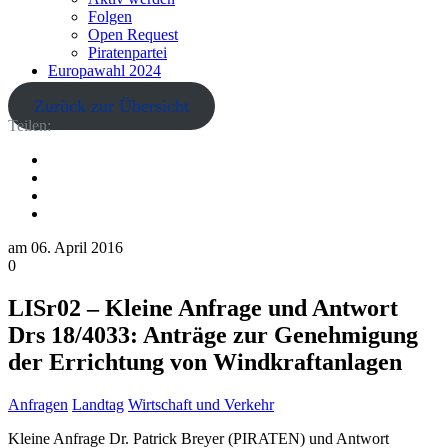
Folgen
Open Request
Piratenpartei
Europawahl 2024
Zurück zur Übersicht
Teilen:
am
06. April 2016
0
LISr02 – Kleine Anfrage und Antwort
Drs 18/4033: Anträge zur Genehmigung
der Errichtung von Windkraftanlagen
Anfragen
Landtag
Wirtschaft und Verkehr
Kleine Anfrage Dr. Patrick Breyer (PIRATEN) und Antwort