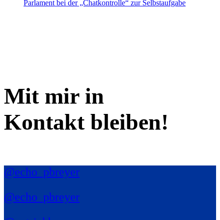
Parlament bei der „Chatkontrolle“ zur Selbstaufgabe
Mit mir in
Kontakt bleiben!
@echo_pbreyer
@echo_pbreyer