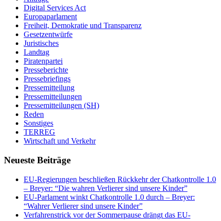
Digital Services Act
Europaparlament
Freiheit, Demokratie und Transparenz
Gesetzentwürfe
Juristisches
Landtag
Piratenpartei
Presseberichte
Pressebriefings
Pressemitteilung
Pressemitteilungen
Pressemitteilungen (SH)
Reden
Sonstiges
TERREG
Wirtschaft und Verkehr
Neueste Beiträge
EU-Regierungen beschließen Rückkehr der Chatkontrolle 1.0
– Breyer: “Die wahren Verlierer sind unsere Kinder”
EU-Parlament winkt Chatkontrolle 1.0 durch – Breyer:
“Wahrer Verlierer sind unsere Kinder”
Verfahrenstrick vor der Sommerpause drängt das EU-