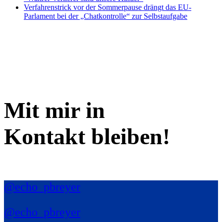
Verfahrenstrick vor der Sommerpause drängt das EU-
Parlament bei der „Chatkontrolle“ zur Selbstaufgabe
Mit mir in
Kontakt bleiben!
@echo_pbreyer
@echo_pbreyer