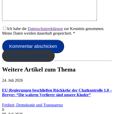
Ich habe die
Datenschutzerklärung
zur Kenntnis genommen.
Meine Daten werden dauerhaft gespeichert.
*
Zurück zur Übersicht
Weitere Artikel zum Thema
24. Juli 2026
EU-Regierungen beschließen Rückkehr der Chatkontrolle 1.0 –
Breyer: “Die wahren Verlierer sind unsere Kinder”
Freiheit, Demokratie und Transparenz
0