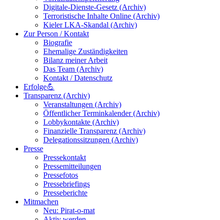
Digitale-Dienste-Gesetz (Archiv)
Terroristische Inhalte Online (Archiv)
Kieler LKA-Skandal (Archiv)
Zur Person / Kontakt
Biografie
Ehemalige Zuständigkeiten
Bilanz meiner Arbeit
Das Team (Archiv)
Kontakt / Datenschutz
Erfolge💪
Transparenz (Archiv)
Veranstaltungen (Archiv)
Öffentlicher Terminkalender (Archiv)
Lobbykontakte (Archiv)
Finanzielle Transparenz (Archiv)
Delegationssitzungen (Archiv)
Presse
Pressekontakt
Pressemitteilungen
Pressefotos
Pressebriefings
Presseberichte
Mitmachen
Neu: Pirat-o-mat
Aktiv werden