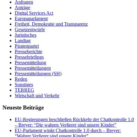
Anfragen
Anträge
Digital Services Act
Europaparlament
Freiheit, Demokratie und Transparenz
Gesetzentwürfe
Juristisches
Landtag
Piratenpartei
Presseberichte
Pressebriefings
Pressemitteilung
Pressemitteilungen
Pressemitteilungen (SH)
Reden
Sonstiges
TERREG
Wirtschaft und Verkehr
Neueste Beiträge
EU-Regierungen beschließen Rückkehr der Chatkontrolle 1.0
– Breyer: “Die wahren Verlierer sind unsere Kinder”
EU-Parlament winkt Chatkontrolle 1.0 durch – Breyer:
“Wahrer Verlierer sind unsere Kinder”