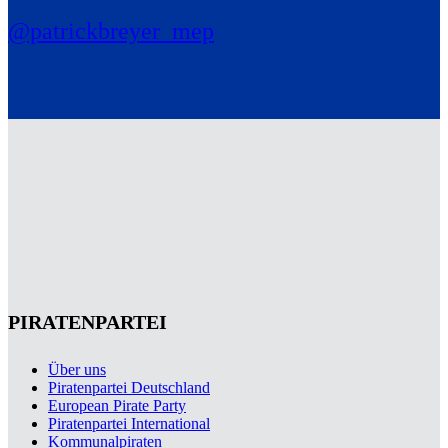
@patrickbreyer_mep
PIRATENPARTEI
Über uns
Piratenpartei Deutschland
European Pirate Party
Piratenpartei International
Kommunalpiraten