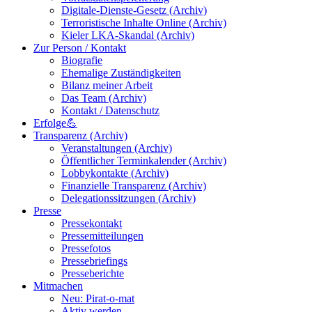
Digitale-Dienste-Gesetz (Archiv)
Terroristische Inhalte Online (Archiv)
Kieler LKA-Skandal (Archiv)
Zur Person / Kontakt
Biografie
Ehemalige Zuständigkeiten
Bilanz meiner Arbeit
Das Team (Archiv)
Kontakt / Datenschutz
Erfolge💪
Transparenz (Archiv)
Veranstaltungen (Archiv)
Öffentlicher Terminkalender (Archiv)
Lobbykontakte (Archiv)
Finanzielle Transparenz (Archiv)
Delegationssitzungen (Archiv)
Presse
Pressekontakt
Pressemitteilungen
Pressefotos
Pressebriefings
Presseberichte
Mitmachen
Neu: Pirat-o-mat
Aktiv werden