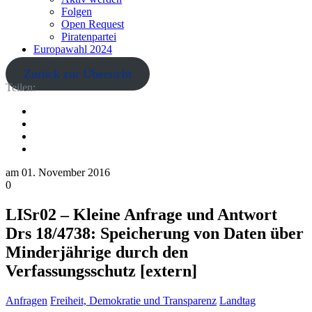
Folgen
Open Request
Piratenpartei
Europawahl 2024
Zurück zur Übersicht
Teilen:
am
01. November 2016
0
LISr02 – Kleine Anfrage und Antwort
Drs 18/4738: Speicherung von Daten über
Minderjährige durch den
Verfassungsschutz [extern]
Anfragen
Freiheit, Demokratie und Transparenz
Landtag