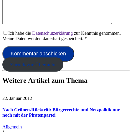
Ich habe die
Datenschutzerklärung
zur Kenntnis genommen.
Meine Daten werden dauerhaft gespeichert.
*
Zurück zur Übersicht
Weitere Artikel zum Thema
22. Januar 2012
Nach Grünen-Rücktritt: Bürgerrechte und Netzpolitik nur
noch mit der Piratenpartei
Allgemein