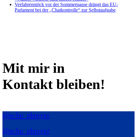
Verfahrenstrick vor der Sommerpause drängt das EU-
Parlament bei der „Chatkontrolle“ zur Selbstaufgabe
Mit mir in
Kontakt bleiben!
@echo_pbreyer
@echo_pbreyer