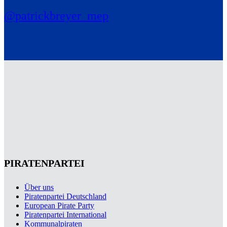
@patrickbreyer_mep
PIRATENPARTEI
Über uns
Piratenpartei Deutschland
European Pirate Party
Piratenpartei International
Kommunalpiraten