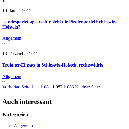
1
16. Januar 2012
Landesparteitag – wofür steht die Piratenpartei Schleswig-
Holstein?
Allgemein
0
18. Dezember 2011
Trojaner-Einsatz in Schleswig-Holstein rechtswidrig
Allgemein
0
Vorherige Seite
1
…
1.081
1.082
1.083
Nächste Seite
Auch interessant
Kategorien
Allgemein