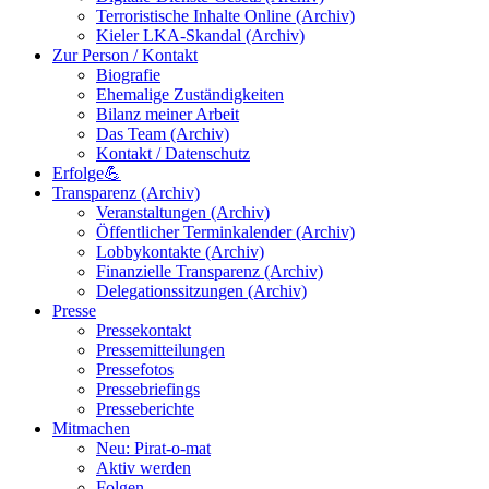
Terroristische Inhalte Online (Archiv)
Kieler LKA-Skandal (Archiv)
Zur Person / Kontakt
Biografie
Ehemalige Zuständigkeiten
Bilanz meiner Arbeit
Das Team (Archiv)
Kontakt / Datenschutz
Erfolge💪
Transparenz (Archiv)
Veranstaltungen (Archiv)
Öffentlicher Terminkalender (Archiv)
Lobbykontakte (Archiv)
Finanzielle Transparenz (Archiv)
Delegationssitzungen (Archiv)
Presse
Pressekontakt
Pressemitteilungen
Pressefotos
Pressebriefings
Presseberichte
Mitmachen
Neu: Pirat-o-mat
Aktiv werden
Folgen