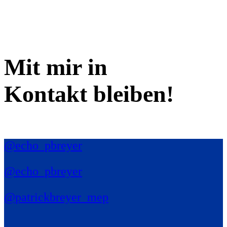
Mit mir in
Kontakt bleiben!
@echo_pbreyer
@echo_pbreyer
@patrickbreyer_mep