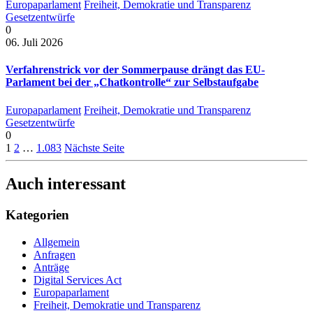
Europaparlament
Freiheit, Demokratie und Transparenz
Gesetzentwürfe
0
06. Juli 2026
Verfahrenstrick vor der Sommerpause drängt das EU-
Parlament bei der „Chatkontrolle“ zur Selbstaufgabe
Europaparlament
Freiheit, Demokratie und Transparenz
Gesetzentwürfe
0
1
2
…
1.083
Nächste Seite
Auch interessant
Kategorien
Allgemein
Anfragen
Anträge
Digital Services Act
Europaparlament
Freiheit, Demokratie und Transparenz