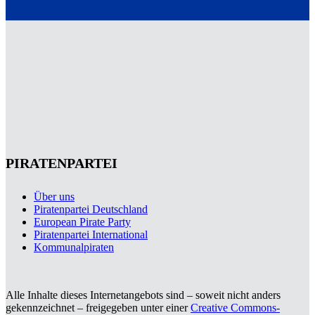
PIRATENPARTEI
Über uns
Piratenpartei Deutschland
European Pirate Party
Piratenpartei International
Kommunalpiraten
Alle Inhalte dieses Internetangebots sind – soweit nicht anders
gekennzeichnet – freigegeben unter einer
Creative Commons-