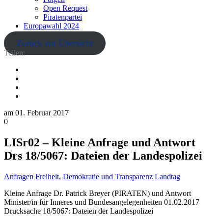
Open Request
Piratenpartei
Europawahl 2024
Zurück zur Übersicht
Teilen:
am
01. Februar 2017
0
LISr02 – Kleine Anfrage und Antwort
Drs 18/5067: Dateien der Landespolizei
Anfragen
Freiheit, Demokratie und Transparenz
Landtag
Kleine Anfrage Dr. Patrick Breyer (PIRATEN) und Antwort
Minister/in für Inneres und Bundesangelegenheiten 01.02.2017
Drucksache 18/5067: Dateien der Landespolizei