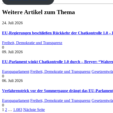
Weitere Artikel zum Thema
24. Juli 2026
EU-Regierungen beschließen Rückkehr der Chatkontrolle 1.0 – B
Freiheit, Demokratie und Transparenz
0
09. Juli 2026
EU-Parlament winkt Chatkontrolle 1.0 durch – Breyer: “Wahrer 
Europaparlament
Freiheit, Demokratie und Transparenz
Gesetzentwür
0
06. Juli 2026
Verfahrenstrick vor der Sommerpause drängt das EU-Parlament 
Europaparlament
Freiheit, Demokratie und Transparenz
Gesetzentwür
0
1
2
…
1.083
Nächste Seite