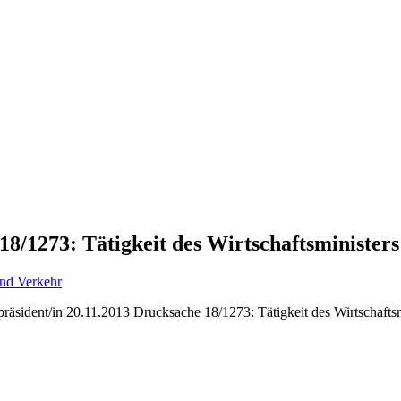
8/1273: Tätigkeit des Wirtschaftsminister
und Verkehr
äsident/in 20.11.2013 Drucksache 18/1273: Tätigkeit des Wirtschaftsm