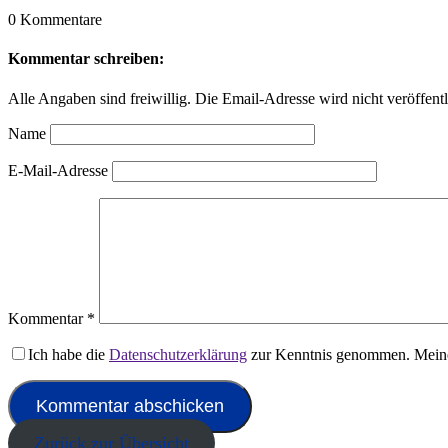
0 Kommentare
Kommentar schreiben:
Alle Angaben sind freiwillig. Die Email-Adresse wird nicht veröffentl
Name
E-Mail-Adresse
Kommentar
*
Ich habe die
Datenschutzerklärung
zur Kenntnis genommen. Meine
Zurück zur Übersicht