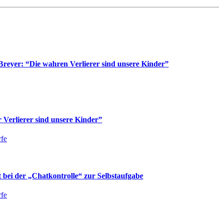
reyer: “Die wahren Verlierer sind unsere Kinder”
Verlierer sind unsere Kinder”
fe
bei der „Chatkontrolle“ zur Selbstaufgabe
fe