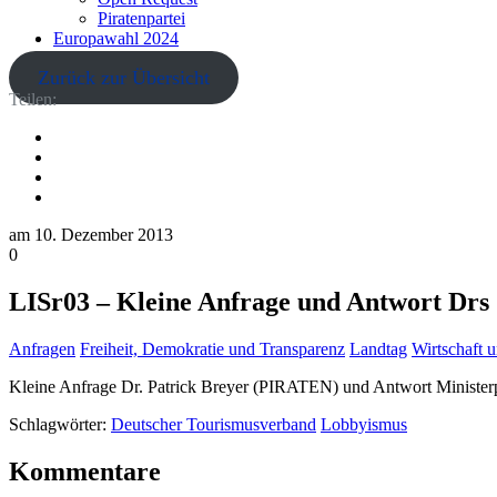
Piratenpartei
Europawahl 2024
Zurück zur Übersicht
Teilen:
am
10. Dezember 2013
0
LISr03 – Kleine Anfrage und Antwort Drs 1
Anfragen
Freiheit, Demokratie und Transparenz
Landtag
Wirtschaft 
Kleine Anfrage Dr. Patrick Breyer (PIRATEN) und Antwort Ministerpr
Schlagwörter:
Deutscher Tourismusverband
Lobbyismus
Kommentare