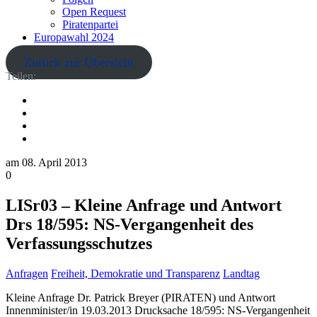
Open Request
Piratenpartei
Europawahl 2024
Zurück zur Übersicht
Teilen:
am
08. April 2013
0
LISr03 – Kleine Anfrage und Antwort
Drs 18/595: NS-Vergangenheit des
Verfassungsschutzes
Anfragen
Freiheit, Demokratie und Transparenz
Landtag
Kleine Anfrage Dr. Patrick Breyer (PIRATEN) und Antwort
Innenminister/in 19.03.2013 Drucksache 18/595: NS-Vergangenheit