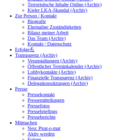
Terroristische Inhalte Online (Archiv)
Kieler LKA-Skandal (Archiv)
Zur Person / Kontakt
Biografie
Ehemalige Zuständigkeiten
Bilanz meiner Arbeit
Das Team (Archiv)
Kontakt / Datenschutz
Erfolge💪
Transparenz (Archiv)
Veranstaltungen (Archiv)
Öffentlicher Terminkalender (Archiv)
Lobbykontakte (Archiv)
Finanzielle Transparenz (Archiv)
Delegationssitzungen (Archiv)
Presse
Pressekontakt
Pressemitteilungen
Pressefotos
Pressebriefings
Presseberichte
Mitmachen
Neu: Pirat-o-mat
Aktiv werden
Folgen