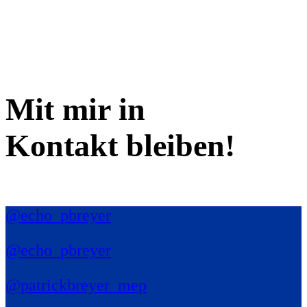
Mit mir in
Kontakt bleiben!
@echo_pbreyer
@echo_pbreyer
@patrickbreyer_mep