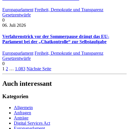
Europaparlament
Freiheit, Demokratie und Transparenz
Gesetzentwürfe
0
06. Juli 2026
Verfahrenstrick vor der Sommerpause drängt das EU-
Parlament bei der „Chatkontrolle“ zur Selbstaufgabe
Europaparlament
Freiheit, Demokratie und Transparenz
Gesetzentwürfe
0
1
2
…
1.083
Nächste Seite
Auch interessant
Kategorien
Allgemein
Anfragen
Anträge
Digital Services Act
Europaparlament