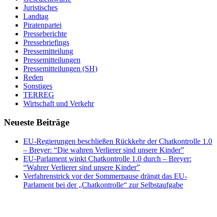
Juristisches
Landtag
Piratenpartei
Presseberichte
Pressebriefings
Pressemitteilung
Pressemitteilungen
Pressemitteilungen (SH)
Reden
Sonstiges
TERREG
Wirtschaft und Verkehr
Neueste Beiträge
EU-Regierungen beschließen Rückkehr der Chatkontrolle 1.0
– Breyer: “Die wahren Verlierer sind unsere Kinder”
EU-Parlament winkt Chatkontrolle 1.0 durch – Breyer:
“Wahrer Verlierer sind unsere Kinder”
Verfahrenstrick vor der Sommerpause drängt das EU-
Parlament bei der „Chatkontrolle“ zur Selbstaufgabe