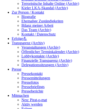
Terroristische Inhalte Online (Archiv)
Kieler LKA-Skandal (Archiv)
Zur Person / Kontakt
Biografie
Ehemalige Zuständigkeiten
Bilanz meiner Arbeit
Das Team (Archiv)
Kontakt / Datenschutz
Erfolge💪
Transparenz (Archiv)
Veranstaltungen (Archiv)
Öffentlicher Terminkalender (Archiv)
Lobbykontakte (Archiv)
Finanzielle Transparenz (Archiv)
Delegationssitzungen (Archiv)
Presse
Pressekontakt
Pressemitteilungen
Pressefotos
Pressebriefings
Presseberichte
Mitmachen
Neu: Pirat-o-mat
Aktiv werden
Folgen