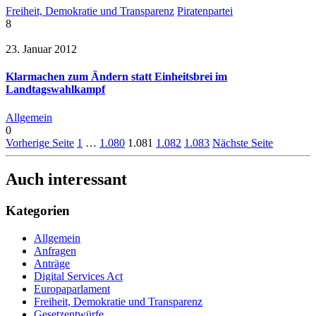
Freiheit, Demokratie und Transparenz
Piratenpartei
8
23. Januar 2012
Klarmachen zum Ändern statt Einheitsbrei im
Landtagswahlkampf
Allgemein
0
Vorherige Seite
1
…
1.080
1.081
1.082
1.083
Nächste Seite
Auch interessant
Kategorien
Allgemein
Anfragen
Anträge
Digital Services Act
Europaparlament
Freiheit, Demokratie und Transparenz
Gesetzentwürfe