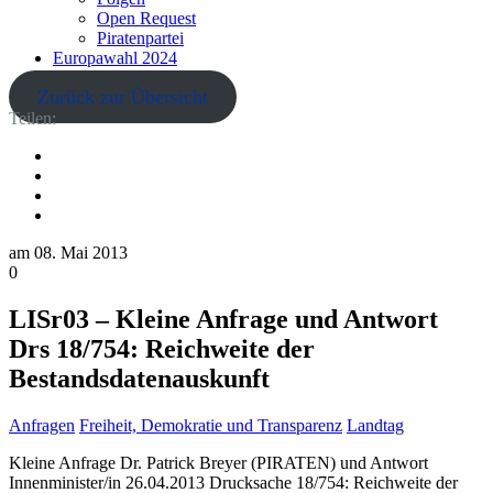
Open Request
Piratenpartei
Europawahl 2024
Zurück zur Übersicht
Teilen:
am
08. Mai 2013
0
LISr03 – Kleine Anfrage und Antwort
Drs 18/754: Reichweite der
Bestandsdatenauskunft
Anfragen
Freiheit, Demokratie und Transparenz
Landtag
Kleine Anfrage Dr. Patrick Breyer (PIRATEN) und Antwort
Innenminister/in 26.04.2013 Drucksache 18/754: Reichweite der