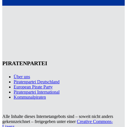
PIRATENPARTEI
Über uns
Piratenpartei Deutschland
European Pirate Party
Piratenpartei International
Kommunalpiraten
Alle Inhalte dieses Internetangebots sind – soweit nicht anders
gekennzeichnet – freigegeben unter einer
Creative Commons-
Lizenz
.