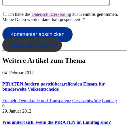
Ich habe die
Datenschutzerklärung
zur Kenntnis genommen.
Meine Daten werden dauerhaft gespeichert.
*
Zurück zur Übersicht
Weitere Artikel zum Thema
04. Februar 2012
PIRATEN fordern parteiübergreifenden Einsatz für
bundesweite Volksentscheide
Freiheit, Demokratie und Transparenz
Gesetzentwürfe
Landtag
0
29. Januar 2012
Was ändert sich, wenn die PIRATEN im Landtag sind?