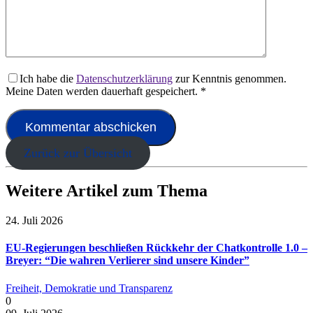
Ich habe die
Datenschutzerklärung
zur Kenntnis genommen.
Meine Daten werden dauerhaft gespeichert.
*
Zurück zur Übersicht
Weitere Artikel zum Thema
24. Juli 2026
EU-Regierungen beschließen Rückkehr der Chatkontrolle 1.0 –
Breyer: “Die wahren Verlierer sind unsere Kinder”
Freiheit, Demokratie und Transparenz
0