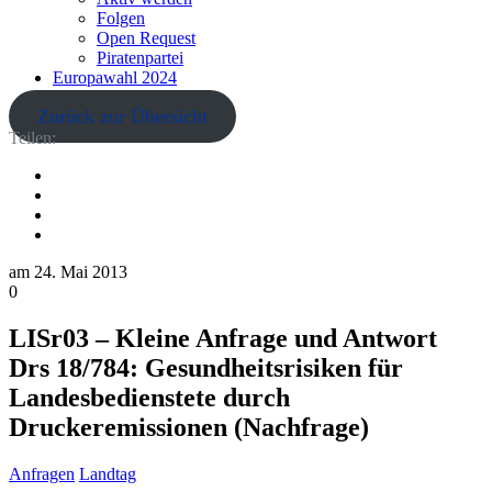
Folgen
Open Request
Piratenpartei
Europawahl 2024
Zurück zur Übersicht
Teilen:
am
24. Mai 2013
0
LISr03 – Kleine Anfrage und Antwort
Drs 18/784: Gesundheitsrisiken für
Landesbedienstete durch
Druckeremissionen (Nachfrage)
Anfragen
Landtag