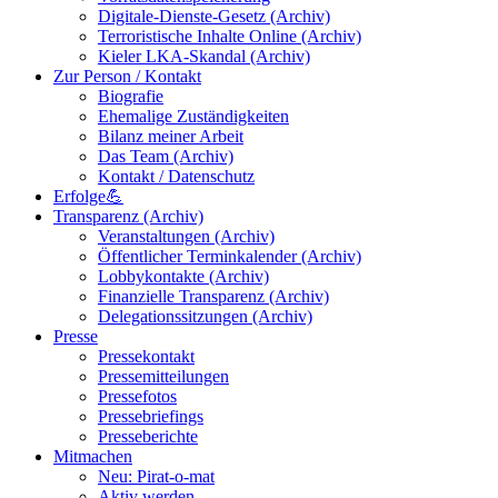
Digitale-Dienste-Gesetz (Archiv)
Terroristische Inhalte Online (Archiv)
Kieler LKA-Skandal (Archiv)
Zur Person / Kontakt
Biografie
Ehemalige Zuständigkeiten
Bilanz meiner Arbeit
Das Team (Archiv)
Kontakt / Datenschutz
Erfolge💪
Transparenz (Archiv)
Veranstaltungen (Archiv)
Öffentlicher Terminkalender (Archiv)
Lobbykontakte (Archiv)
Finanzielle Transparenz (Archiv)
Delegationssitzungen (Archiv)
Presse
Pressekontakt
Pressemitteilungen
Pressefotos
Pressebriefings
Presseberichte
Mitmachen
Neu: Pirat-o-mat
Aktiv werden