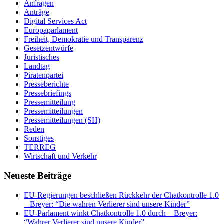
Anfragen
Anträge
Digital Services Act
Europaparlament
Freiheit, Demokratie und Transparenz
Gesetzentwürfe
Juristisches
Landtag
Piratenpartei
Presseberichte
Pressebriefings
Pressemitteilung
Pressemitteilungen
Pressemitteilungen (SH)
Reden
Sonstiges
TERREG
Wirtschaft und Verkehr
Neueste Beiträge
EU-Regierungen beschließen Rückkehr der Chatkontrolle 1.0
– Breyer: “Die wahren Verlierer sind unsere Kinder”
EU-Parlament winkt Chatkontrolle 1.0 durch – Breyer:
“Wahrer Verlierer sind unsere Kinder”