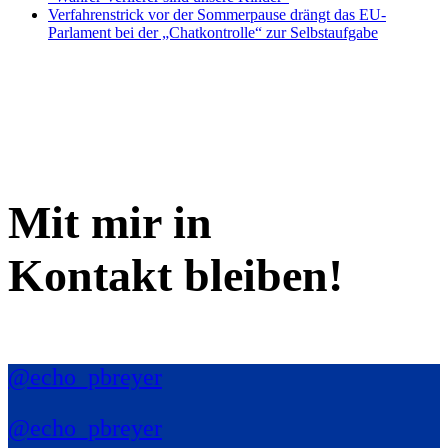
Verfahrenstrick vor der Sommerpause drängt das EU-
Parlament bei der „Chatkontrolle“ zur Selbstaufgabe
Mit mir in
Kontakt bleiben!
@echo_pbreyer
@echo_pbreyer