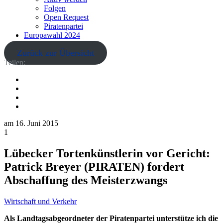
Folgen
Open Request
Piratenpartei
Europawahl 2024
Zurück zur Übersicht
Teilen:
am
16. Juni 2015
1
Lübecker Tortenkünstlerin vor Gericht:
Patrick Breyer (PIRATEN) fordert
Abschaffung des Meisterzwangs
Wirtschaft und Verkehr
Als Landtagsabgeordneter der Piratenpartei unterstütze ich die