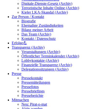
Digitale-Dienste-Gesetz (Archiv)
Terroristische Inhalte Online (Archiv)
Kieler LKA-Skandal (Archiv)
Zur Person / Kontakt
Biografie
Ehemalige Zuständigkeiten
Bilanz meiner Arbeit
Das Team (Archiv)
Kontakt / Datenschutz
Erfolge💪
Transparenz (Archiv)
Veranstaltungen (Archiv)
Öffentlicher Terminkalender (Archiv)
Lobbykontakte (Archiv)
Finanzielle Transparenz (Archiv)
Delegationssitzungen (Archiv)
Presse
Pressekontakt
Pressemitteilungen
Pressefotos
Pressebriefings
Presseberichte
Mitmachen
Neu: Pirat-o-mat
Aktiv werden