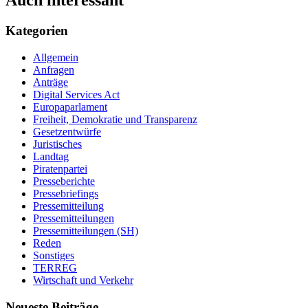
Auch interessant
Kategorien
Allgemein
Anfragen
Anträge
Digital Services Act
Europaparlament
Freiheit, Demokratie und Transparenz
Gesetzentwürfe
Juristisches
Landtag
Piratenpartei
Presseberichte
Pressebriefings
Pressemitteilung
Pressemitteilungen
Pressemitteilungen (SH)
Reden
Sonstiges
TERREG
Wirtschaft und Verkehr
Neueste Beiträge