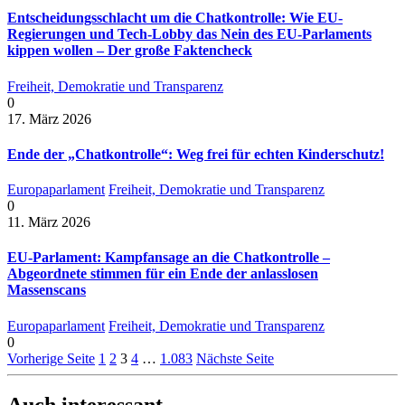
Entscheidungsschlacht um die Chatkontrolle: Wie EU-
Regierungen und Tech-Lobby das Nein des EU-Parlaments
kippen wollen – Der große Faktencheck
Freiheit, Demokratie und Transparenz
0
17. März 2026
Ende der „Chatkontrolle“: Weg frei für echten Kinderschutz!
Europaparlament
Freiheit, Demokratie und Transparenz
0
11. März 2026
EU-Parlament: Kampfansage an die Chatkontrolle –
Abgeordnete stimmen für ein Ende der anlasslosen
Massenscans
Europaparlament
Freiheit, Demokratie und Transparenz
0
Vorherige Seite
1
2
3
4
…
1.083
Nächste Seite