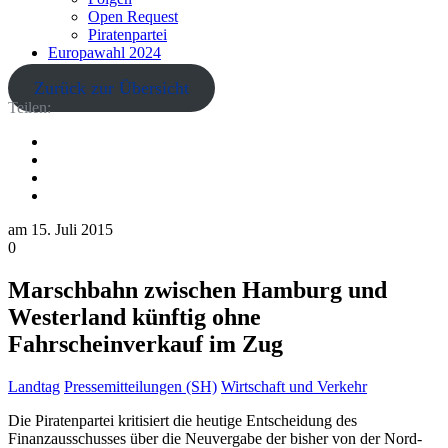
Open Request
Piratenpartei
Europawahl 2024
Zurück zur Übersicht
Teilen:
am
15. Juli 2015
0
Marschbahn zwischen Hamburg und
Westerland künftig ohne
Fahrscheinverkauf im Zug
Landtag
Pressemitteilungen (SH)
Wirtschaft und Verkehr
Die Piratenpartei kritisiert die heutige Entscheidung des
Finanzausschusses über die Neuvergabe der bisher von der Nord-