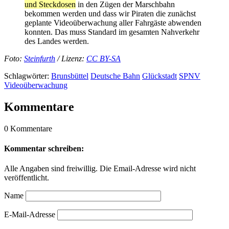
und Steckdosen
in den Zügen der Marschbahn
bekommen werden und dass wir Piraten die zunächst
geplante Videoüberwachung aller Fahrgäste abwenden
konnten. Das muss Standard im gesamten Nahverkehr
des Landes werden.
Foto:
Steinfurth
/ Lizenz:
CC BY-SA
Schlagwörter:
Brunsbüttel
Deutsche Bahn
Glückstadt
SPNV
Videoüberwachung
Kommentare
0 Kommentare
Kommentar schreiben:
Alle Angaben sind freiwillig. Die Email-Adresse wird nicht
veröffentlicht.
Name
E-Mail-Adresse