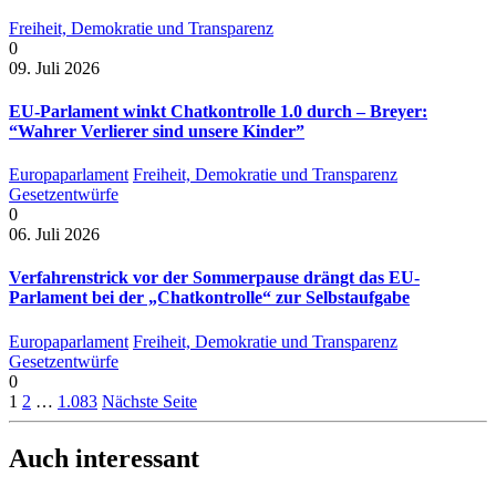
Freiheit, Demokratie und Transparenz
0
09. Juli 2026
EU-Parlament winkt Chatkontrolle 1.0 durch – Breyer:
“Wahrer Verlierer sind unsere Kinder”
Europaparlament
Freiheit, Demokratie und Transparenz
Gesetzentwürfe
0
06. Juli 2026
Verfahrenstrick vor der Sommerpause drängt das EU-
Parlament bei der „Chatkontrolle“ zur Selbstaufgabe
Europaparlament
Freiheit, Demokratie und Transparenz
Gesetzentwürfe
0
1
2
…
1.083
Nächste Seite
Auch interessant