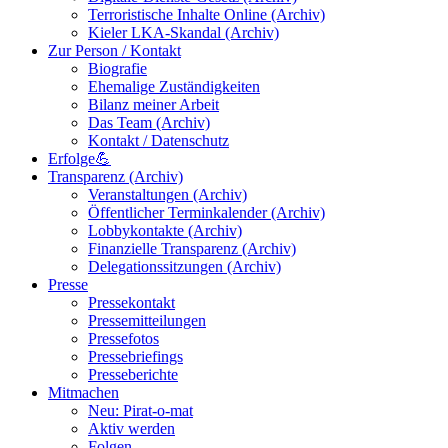
Terroristische Inhalte Online (Archiv)
Kieler LKA-Skandal (Archiv)
Zur Person / Kontakt
Biografie
Ehemalige Zuständigkeiten
Bilanz meiner Arbeit
Das Team (Archiv)
Kontakt / Datenschutz
Erfolge💪
Transparenz (Archiv)
Veranstaltungen (Archiv)
Öffentlicher Terminkalender (Archiv)
Lobbykontakte (Archiv)
Finanzielle Transparenz (Archiv)
Delegationssitzungen (Archiv)
Presse
Pressekontakt
Pressemitteilungen
Pressefotos
Pressebriefings
Presseberichte
Mitmachen
Neu: Pirat-o-mat
Aktiv werden
Folgen