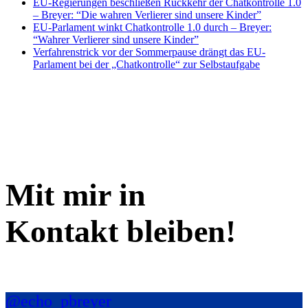
EU-Regierungen beschließen Rückkehr der Chatkontrolle 1.0
– Breyer: “Die wahren Verlierer sind unsere Kinder”
EU-Parlament winkt Chatkontrolle 1.0 durch – Breyer:
“Wahrer Verlierer sind unsere Kinder”
Verfahrenstrick vor der Sommerpause drängt das EU-
Parlament bei der „Chatkontrolle“ zur Selbstaufgabe
Mit mir in
Kontakt bleiben!
@echo_pbreyer