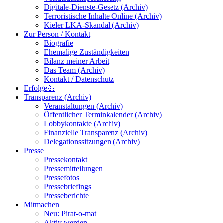
Digitale-Dienste-Gesetz (Archiv)
Terroristische Inhalte Online (Archiv)
Kieler LKA-Skandal (Archiv)
Zur Person / Kontakt
Biografie
Ehemalige Zuständigkeiten
Bilanz meiner Arbeit
Das Team (Archiv)
Kontakt / Datenschutz
Erfolge💪
Transparenz (Archiv)
Veranstaltungen (Archiv)
Öffentlicher Terminkalender (Archiv)
Lobbykontakte (Archiv)
Finanzielle Transparenz (Archiv)
Delegationssitzungen (Archiv)
Presse
Pressekontakt
Pressemitteilungen
Pressefotos
Pressebriefings
Presseberichte
Mitmachen
Neu: Pirat-o-mat
Aktiv werden