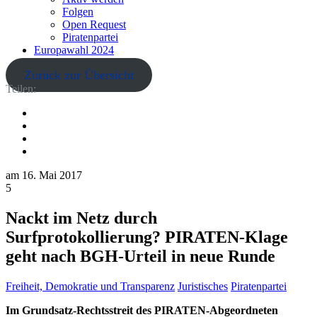
Folgen
Open Request
Piratenpartei
Europawahl 2024
Zurück zur Übersicht
Teilen:
am
16. Mai 2017
5
Nackt im Netz durch
Surfprotokollierung? PIRATEN-Klage
geht nach BGH-Urteil in neue Runde
Freiheit, Demokratie und Transparenz
Juristisches
Piratenpartei
Im Grundsatz-Rechtsstreit des PIRATEN-Abgeordneten