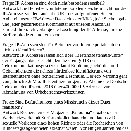
Frage: IP-Adressen sind doch nicht besonders sensibel?
Antwort: Die Betreiber von Internetportalen speichern nicht nur die
IP-Adresse, sondern auch die URL der aufgerufenen Seiten.
Anhand unserer IP-Adresse lässt sich jeder Klick, jede Sucheingabe
und jeder geschriebene Kommentar auf unseren Anschluss
zurückführen. Ich verlange die Löschung der IP-Adresse, um die
Surfprotokolle zu anonymisieren.
Frage: IP-Adressen sind für Betreiber von Internetportalen doch
nicht zu identifizieren?
Antwort: IP-Adressen lassen sich über „Bestandsdatenauskünfte“
der Zugangsanbieter leicht identifizieren. § 113 des
Telekommunikationsgesetzes erlaubt Ermittlungsbehörden und
Geheimdiensten die nahezu hürdenlose Identifizierung von
Internetnutzern ohne richterlichen Beschluss. Der eco-Verband geht
von jährlich 3,6 Mio. IP-Identifizierungen aus. Alleine die Deutsche
Telekom identifizierte 2016 über 400.000 IP-Adressen zur
Abmahnung von Urheberrechtsverletzungen.
Frage: Sind Befürchtungen eines Missbrauchs dieser Daten
realistisch?
Antwort: Recherchen des Magazins „Panorama“ ergaben, dass
Werbenetzwerke mit Surfprotokollen handeln und daraus z.B.
sexuelle Vorlieben eines hohen Richters oder die Recherchen von
Bundestagsabgeordneten ablesbar waren. Vor einigen Jahren hat das