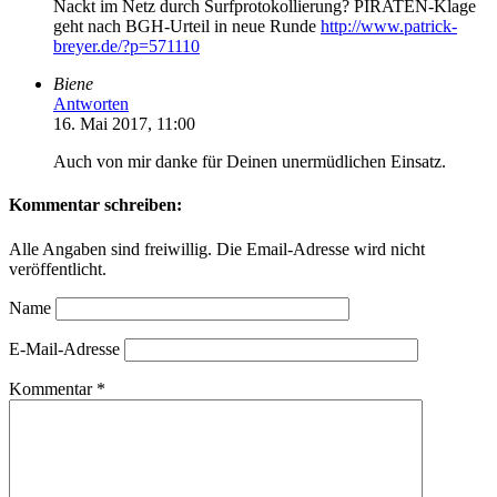
Nackt im Netz durch Surfprotokollierung? PIRATEN-Klage
geht nach BGH-Urteil in neue Runde
http://www.patrick-
breyer.de/?p=571110
Biene
Antworten
16. Mai 2017, 11:00
Auch von mir danke für Deinen unermüdlichen Einsatz.
Kommentar schreiben:
Alle Angaben sind freiwillig. Die Email-Adresse wird nicht
veröffentlicht.
Name
E-Mail-Adresse
Kommentar
*