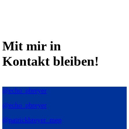
Mit mir in
Kontakt bleiben!
@echo_pbreyer
@echo_pbreyer
@patrickbreyer_mep