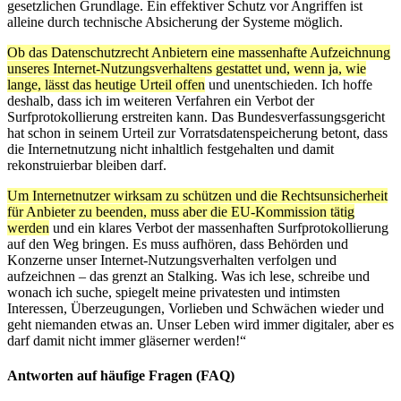
gesetzlichen Grundlage. Ein effektiver Schutz vor Angriffen ist
alleine durch technische Absicherung der Systeme möglich.
Ob das Datenschutzrecht Anbietern eine massenhafte Aufzeichnung
unseres Internet-Nutzungsverhaltens gestattet und, wenn ja, wie
lange, lässt das heutige Urteil offen
und unentschieden. Ich hoffe
deshalb, dass ich im weiteren Verfahren ein Verbot der
Surfprotokollierung erstreiten kann. Das Bundesverfassungsgericht
hat schon in seinem Urteil zur Vorratsdatenspeicherung betont, dass
die Internetnutzung nicht inhaltlich festgehalten und damit
rekonstruierbar bleiben darf.
Um Internetnutzer wirksam zu schützen und die Rechtsunsicherheit
für Anbieter zu beenden, muss aber die EU-Kommission tätig
werden
und ein klares Verbot der massenhaften Surfprotokollierung
auf den Weg bringen. Es muss aufhören, dass Behörden und
Konzerne unser Internet-Nutzungsverhalten verfolgen und
aufzeichnen – das grenzt an Stalking. Was ich lese, schreibe und
wonach ich suche, spiegelt meine privatesten und intimsten
Interessen, Überzeugungen, Vorlieben und Schwächen wieder und
geht niemanden etwas an. Unser Leben wird immer digitaler, aber es
darf damit nicht immer gläserner werden!“
Antworten auf häufige Fragen (FAQ)