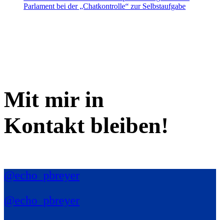
Parlament bei der „Chatkontrolle“ zur Selbstaufgabe
Mit mir in
Kontakt bleiben!
@echo_pbreyer
@echo_pbreyer