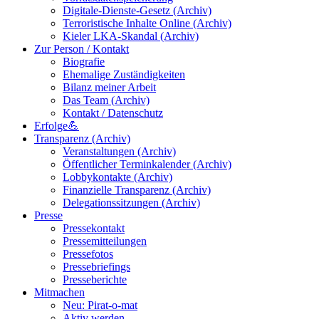
Digitale-Dienste-Gesetz (Archiv)
Terroristische Inhalte Online (Archiv)
Kieler LKA-Skandal (Archiv)
Zur Person / Kontakt
Biografie
Ehemalige Zuständigkeiten
Bilanz meiner Arbeit
Das Team (Archiv)
Kontakt / Datenschutz
Erfolge💪
Transparenz (Archiv)
Veranstaltungen (Archiv)
Öffentlicher Terminkalender (Archiv)
Lobbykontakte (Archiv)
Finanzielle Transparenz (Archiv)
Delegationssitzungen (Archiv)
Presse
Pressekontakt
Pressemitteilungen
Pressefotos
Pressebriefings
Presseberichte
Mitmachen
Neu: Pirat-o-mat
Aktiv werden