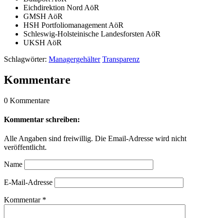
Eichdirektion Nord AöR
GMSH AöR
HSH Portfoliomanagement AöR
Schleswig-Holsteinische Landesforsten AöR
UKSH AöR
Schlagwörter:
Managergehälter
Transparenz
Kommentare
0 Kommentare
Kommentar schreiben:
Alle Angaben sind freiwillig. Die Email-Adresse wird nicht
veröffentlicht.
Name
E-Mail-Adresse
Kommentar
*