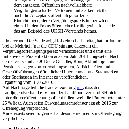
dem entgegen. Öffentlich nachvollziehbare
Vergütungen schaffen Vertrauen und stärken letztlich
auch die Akzeptanz öffentlich geförderter
Einrichtungen, deren Vergütungspraxis immer wieder
einmal in den Fokus öffentlicher Kritik gerät – ich stelle
das am Beispiel des UKSH-Vorstands heraus.
Hintergrund: Der Schleswig-Holsteinische Landtag hat im Juni mit
breiter Mehrheit (nur die CDU stimmte dagegen) ein
Vergütungsoffenlegungsgesetz verabschiedet und damit eine
Initiative der Piratenfraktion aus dem Jahr 2013 umgesetzt. Nach
dem Gesetz sind ab 2016 die Gehälter, Boni, Abfindungen und
Pensionszusagen von Verwaltungsräten, Aufsichtsräten und
Geschäftsführungen öffentlicher Unternehmen wie Stadtwerken
oder Sparkassen im Internet zu veröffentlichen.
Ergänzung vom 31.05.2016:
Auf Nachfrage teilt die Landesregierung
mit
, dass der
Landjugendverband e. V. und der Landfrauenverband SH nicht
unter die Veröffentlichungspflicht fallen, weil die Förderquote unter
25 % liegt. Auch seien Zuwendungsempfänger erst ab 2016 zur
Offenlegung verpflichtet.
Andererseits seien folgende Landesunternehmen zur Offenlegung
verpflichtet:
Dataport AöR