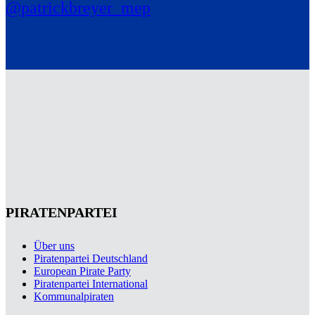
@patrickbreyer_mep
PIRATENPARTEI
Über uns
Piratenpartei Deutschland
European Pirate Party
Piratenpartei International
Kommunalpiraten