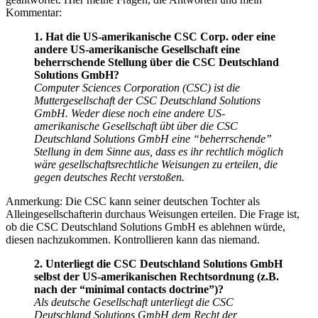
Kommentar:
1. Hat die US-amerikanische CSC Corp. oder eine
andere US-amerikanische Gesellschaft eine
beherrschende Stellung über die CSC Deutschland
Solutions GmbH?
Computer Sciences Corporation (CSC) ist die
Muttergesellschaft der CSC Deutschland Solutions
GmbH. Weder diese noch eine andere US-
amerikanische Gesellschaft übt über die CSC
Deutschland Solutions GmbH eine “beherrschende”
Stellung in dem Sinne aus, dass es ihr rechtlich möglich
wäre gesellschaftsrechtliche Weisungen zu erteilen, die
gegen deutsches Recht verstoßen.
Anmerkung: Die CSC kann seiner deutschen Tochter als
Alleingesellschafterin durchaus Weisungen erteilen. Die Frage ist,
ob die CSC Deutschland Solutions GmbH es ablehnen würde,
diesen nachzukommen. Kontrollieren kann das niemand.
2. Unterliegt die CSC Deutschland Solutions GmbH
selbst der US-amerikanischen Rechtsordnung (z.B.
nach der “minimal contacts doctrine”)?
Als deutsche Gesellschaft unterliegt die CSC
Deutschland Solutions GmbH dem Recht der