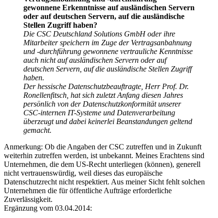
gewonnene Erkenntnisse auf ausländischen Servern
oder auf deutschen Servern, auf die ausländische
Stellen Zugriff haben?
Die CSC Deutschland Solutions GmbH oder ihre
Mitarbeiter speichern im Zuge der Vertragsanbahnung
und -durchführung gewonnene vertrauliche Kenntnisse
auch nicht auf ausländischen Servern oder auf
deutschen Servern, auf die ausländische Stellen Zugriff
haben.
Der hessische Datenschutzbeauftragte, Herr Prof. Dr.
Ronellenfitsch, hat sich zuletzt Anfang diesen Jahres
persönlich von der Datenschutzkonformität unserer
CSC-internen IT-Systeme und Datenverarbeitung
überzeugt und dabei keinerlei Beanstandungen geltend
gemacht.
Anmerkung: Ob die Angaben der CSC zutreffen und in Zukunft
weiterhin zutreffen werden, ist unbekannt. Meines Erachtens sind
Unternehmen, die dem US-Recht unterliegen (können), generell
nicht vertrauenswürdig, weil dieses das europäische
Datenschutzrecht nicht respektiert. Aus meiner Sicht fehlt solchen
Unternehmen die für öffentliche Aufträge erforderliche
Zuverlässigkeit.
Ergänzung vom 03.04.2014: