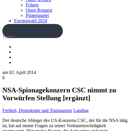
Folgen
Open Request
Piratenpartei
Europawahl 2024
Zurück zur Übersicht
Teilen:
am
02. April 2014
0
NSA-Spionagekonzern CSC nimmt zu
Vorwürfen Stellung [ergänzt]
Freiheit, Demokratie und Transparenz
Landtag
Der deutsche Ableger des US-Konzerns CSC, der für die NSA tätig
ist, hat auf meine Fragen zu seiner Vertrauenswürdigkeit
geantwortet. Hier meine Fragen, die Antworten und mein