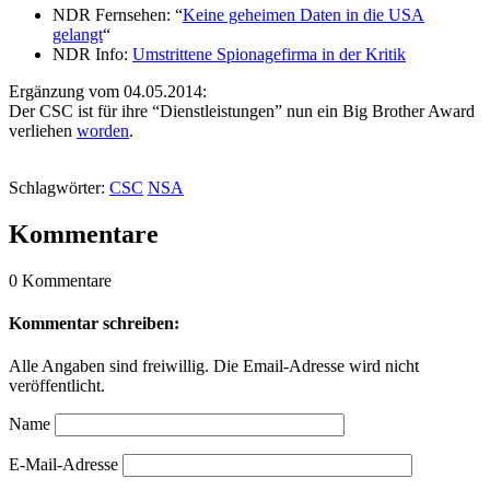
NDR Fernsehen: “
Keine geheimen Daten in die USA
gelangt
“
NDR Info:
Umstrittene Spionagefirma in der Kritik
Ergänzung vom 04.05.2014:
Der CSC ist für ihre “Dienstleistungen” nun ein Big Brother Award
verliehen
worden
.
Schlagwörter:
CSC
NSA
Kommentare
0 Kommentare
Kommentar schreiben:
Alle Angaben sind freiwillig. Die Email-Adresse wird nicht
veröffentlicht.
Name
E-Mail-Adresse