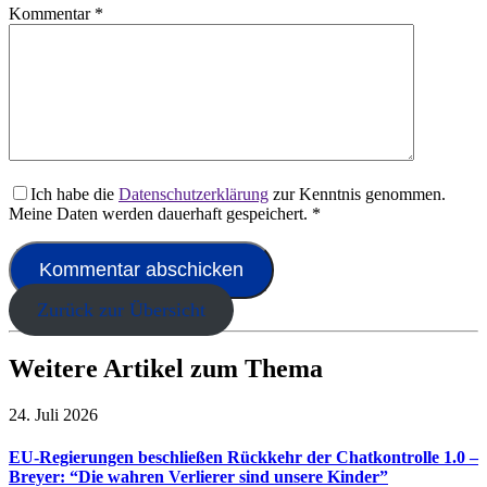
Kommentar
*
Ich habe die
Datenschutzerklärung
zur Kenntnis genommen.
Meine Daten werden dauerhaft gespeichert.
*
Zurück zur Übersicht
Weitere Artikel zum Thema
24. Juli 2026
EU-Regierungen beschließen Rückkehr der Chatkontrolle 1.0 –
Breyer: “Die wahren Verlierer sind unsere Kinder”