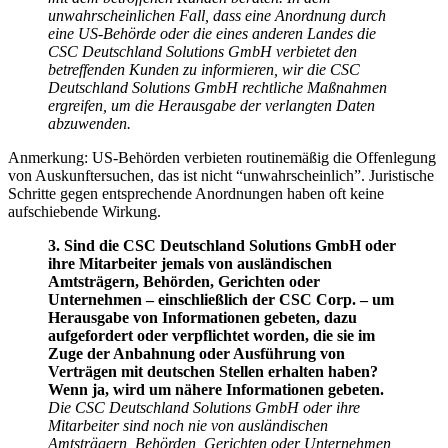
unwahrscheinlichen Fall, dass eine Anordnung durch
eine US-Behörde oder die eines anderen Landes die
CSC Deutschland Solutions GmbH verbietet den
betreffenden Kunden zu informieren, wir die CSC
Deutschland Solutions GmbH rechtliche Maßnahmen
ergreifen, um die Herausgabe der verlangten Daten
abzuwenden.
Anmerkung: US-Behörden verbieten routinemäßig die Offenlegung
von Auskunftersuchen, das ist nicht “unwahrscheinlich”. Juristische
Schritte gegen entsprechende Anordnungen haben oft keine
aufschiebende Wirkung.
3. Sind die CSC Deutschland Solutions GmbH oder
ihre Mitarbeiter jemals von ausländischen
Amtsträgern, Behörden, Gerichten oder
Unternehmen – einschließlich der CSC Corp. – um
Herausgabe von Informationen gebeten, dazu
aufgefordert oder verpflichtet worden, die sie im
Zuge der Anbahnung oder Ausführung von
Verträgen mit deutschen Stellen erhalten haben?
Wenn ja, wird um nähere Informationen gebeten.
Die CSC Deutschland Solutions GmbH oder ihre
Mitarbeiter sind noch nie von ausländischen
Amtsträgern, Behörden, Gerichten oder Unternehmen