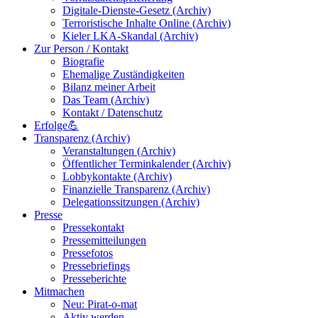
Digitale-Dienste-Gesetz (Archiv)
Terroristische Inhalte Online (Archiv)
Kieler LKA-Skandal (Archiv)
Zur Person / Kontakt
Biografie
Ehemalige Zuständigkeiten
Bilanz meiner Arbeit
Das Team (Archiv)
Kontakt / Datenschutz
Erfolge💪
Transparenz (Archiv)
Veranstaltungen (Archiv)
Öffentlicher Terminkalender (Archiv)
Lobbykontakte (Archiv)
Finanzielle Transparenz (Archiv)
Delegationssitzungen (Archiv)
Presse
Pressekontakt
Pressemitteilungen
Pressefotos
Pressebriefings
Presseberichte
Mitmachen
Neu: Pirat-o-mat
Aktiv werden