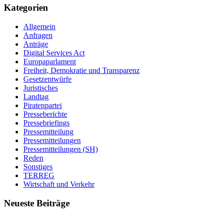
Kategorien
Allgemein
Anfragen
Anträge
Digital Services Act
Europaparlament
Freiheit, Demokratie und Transparenz
Gesetzentwürfe
Juristisches
Landtag
Piratenpartei
Presseberichte
Pressebriefings
Pressemitteilung
Pressemitteilungen
Pressemitteilungen (SH)
Reden
Sonstiges
TERREG
Wirtschaft und Verkehr
Neueste Beiträge