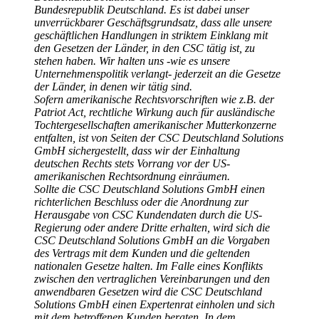
Bundesrepublik Deutschland. Es ist dabei unser
unverrückbarer Geschäftsgrundsatz, dass alle unsere
geschäftlichen Handlungen in striktem Einklang mit
den Gesetzen der Länder, in den CSC tätig ist, zu
stehen haben. Wir halten uns -wie es unsere
Unternehmenspolitik verlangt- jederzeit an die Gesetze
der Länder, in denen wir tätig sind.
Sofern amerikanische Rechtsvorschriften wie z.B. der
Patriot Act, rechtliche Wirkung auch für ausländische
Tochtergesellschaften amerikanischer Mutterkonzerne
entfalten, ist von Seiten der CSC Deutschland Solutions
GmbH sichergestellt, dass wir der Einhaltung
deutschen Rechts stets Vorrang vor der US-
amerikanischen Rechtsordnung einräumen.
Sollte die CSC Deutschland Solutions GmbH einen
richterlichen Beschluss oder die Anordnung zur
Herausgabe von CSC Kundendaten durch die US-
Regierung oder andere Dritte erhalten, wird sich die
CSC Deutschland Solutions GmbH an die Vorgaben
des Vertrags mit dem Kunden und die geltenden
nationalen Gesetze halten. Im Falle eines Konflikts
zwischen den vertraglichen Vereinbarungen und den
anwendbaren Gesetzen wird die CSC Deutschland
Solutions GmbH einen Expertenrat einholen und sich
mit dem betroffenen Kunden beraten. In dem