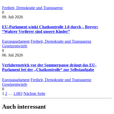
Freiheit, Demokratie und Transparenz
0
09. Juli 2026
EU-Parlament winkt Chatkontrolle 1.0 durch – Breyer:
“Wahrer Verlierer sind unsere Kinder”
Europaparlament
Freiheit, Demokratie und Transparenz
Gesetzentwürfe
0
06. Juli 2026
Verfahrenstrick vor der Sommerpause drängt das EU-
Parlament bei der „Chatkontrolle“ zur Selbstaufgabe
Europaparlament
Freiheit, Demokratie und Transparenz
Gesetzentwürfe
0
1
2
…
1.083
Nächste Seite
Auch interessant