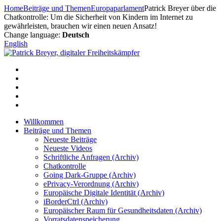
Zum
Home
Beiträge und Themen
Europaparlament
Patrick Breyer über die
Inhalt
Chatkontrolle: Um die Sicherheit von Kindern im Internet zu
springen
gewährleisten, brauchen wir einen neuen Ansatz!
Change language:
Deutsch
English
Willkommen
Beiträge und Themen
Neueste Beiträge
Neueste Videos
Schriftliche Anfragen (Archiv)
Chatkontrolle
Going Dark-Gruppe (Archiv)
ePrivacy-Verordnung (Archiv)
Europäische Digitale Identität (Archiv)
iBorderCtrl (Archiv)
Europäischer Raum für Gesundheitsdaten (Archiv)
Vorratsdatenspeicherung