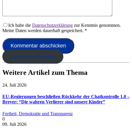
Ich habe die
Datenschutzerklärung
zur Kenntnis genommen.
Meine Daten werden dauerhaft gespeichert.
*
Zurück zur Übersicht
Weitere Artikel zum Thema
24. Juli 2026
EU-Regierungen beschließen Rückkehr der Chatkontrolle 1.0 –
Breyer: “Die wahren Verlierer sind unsere Kinder”
Freiheit, Demokratie und Transparenz
0
09. Juli 2026