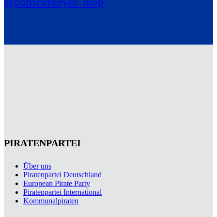
@patrickbreyer_mep
PIRATENPARTEI
Über uns
Piratenpartei Deutschland
European Pirate Party
Piratenpartei International
Kommunalpiraten