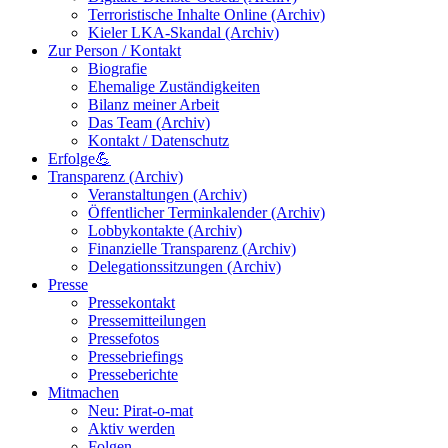
Terroristische Inhalte Online (Archiv)
Kieler LKA-Skandal (Archiv)
Zur Person / Kontakt
Biografie
Ehemalige Zuständigkeiten
Bilanz meiner Arbeit
Das Team (Archiv)
Kontakt / Datenschutz
Erfolge💪
Transparenz (Archiv)
Veranstaltungen (Archiv)
Öffentlicher Terminkalender (Archiv)
Lobbykontakte (Archiv)
Finanzielle Transparenz (Archiv)
Delegationssitzungen (Archiv)
Presse
Pressekontakt
Pressemitteilungen
Pressefotos
Pressebriefings
Presseberichte
Mitmachen
Neu: Pirat-o-mat
Aktiv werden
Folgen