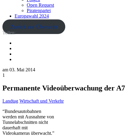
Open Request
Piratenpartei
Europawahl 2024
Zurück zur Übersicht
Teilen:
am
03. Mai 2014
1
Permanente Videoüberwachung der A7
Landtag
Wirtschaft und Verkehr
“Bundesautobahnen
werden mit Ausnahme von
Tunnelabschnitten nicht
dauerhaft mit
Videokameras überwacht.”