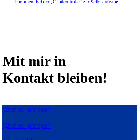
Parlament bei der „Chatkontrolle“ zur Selbstaufgabe
Mit mir in
Kontakt bleiben!
@echo_pbreyer
@echo_pbreyer