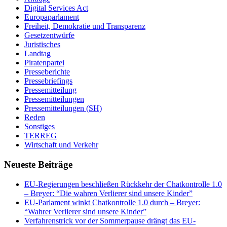
Digital Services Act
Europaparlament
Freiheit, Demokratie und Transparenz
Gesetzentwürfe
Juristisches
Landtag
Piratenpartei
Presseberichte
Pressebriefings
Pressemitteilung
Pressemitteilungen
Pressemitteilungen (SH)
Reden
Sonstiges
TERREG
Wirtschaft und Verkehr
Neueste Beiträge
EU-Regierungen beschließen Rückkehr der Chatkontrolle 1.0
– Breyer: “Die wahren Verlierer sind unsere Kinder”
EU-Parlament winkt Chatkontrolle 1.0 durch – Breyer:
“Wahrer Verlierer sind unsere Kinder”
Verfahrenstrick vor der Sommerpause drängt das EU-