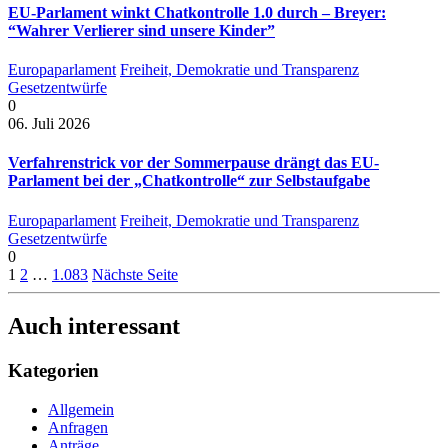
EU-Parlament winkt Chatkontrolle 1.0 durch – Breyer:
“Wahrer Verlierer sind unsere Kinder”
Europaparlament
Freiheit, Demokratie und Transparenz
Gesetzentwürfe
0
06. Juli 2026
Verfahrenstrick vor der Sommerpause drängt das EU-
Parlament bei der „Chatkontrolle“ zur Selbstaufgabe
Europaparlament
Freiheit, Demokratie und Transparenz
Gesetzentwürfe
0
1
2
…
1.083
Nächste Seite
Auch interessant
Kategorien
Allgemein
Anfragen
Anträge