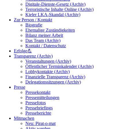
Digitale-Dienste-Gesetz (Archiv)
Terroristische Inhalte Online (Archiv)
Kieler LKA-Skandal (Archiv)
Zur Person / Kontakt
Biografie
Ehemalige Zuständigkeiten
Bilanz meiner Arbeit
Das Team (Archiv)
Kontakt / Datenschutz
Erfolge💪
Transparenz (Archiv)
Veranstaltungen (Archiv)
Öffentlicher Terminkalender (Archiv)
Lobbykontakte (Archiv)
Finanzielle Transparenz (Archiv)
Delegationssitzungen (Archiv)
Presse
Pressekontakt
Pressemitteilungen
Pressefotos
Pressebriefings
Presseberichte
Mitmachen
Neu: Pirat-o-mat
Aktiv werden