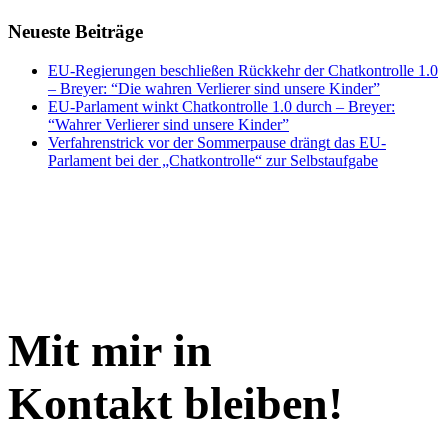
Neueste Beiträge
EU-Regierungen beschließen Rückkehr der Chatkontrolle 1.0
– Breyer: “Die wahren Verlierer sind unsere Kinder”
EU-Parlament winkt Chatkontrolle 1.0 durch – Breyer:
“Wahrer Verlierer sind unsere Kinder”
Verfahrenstrick vor der Sommerpause drängt das EU-
Parlament bei der „Chatkontrolle“ zur Selbstaufgabe
Mit mir in
Kontakt bleiben!