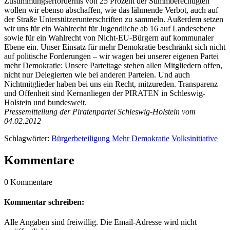
Zustimmungserfordernis von 25 Prozent der Stimmberechtigten
wollen wir ebenso abschaffen, wie das lähmende Verbot, auch auf
der Straße Unterstützerunterschriften zu sammeln. Außerdem setzen
wir uns für ein Wahlrecht für Jugendliche ab 16 auf Landesebene
sowie für ein Wahlrecht von Nicht-EU-Bürgern auf kommunaler
Ebene ein. Unser Einsatz für mehr Demokratie beschränkt sich nicht
auf politische Forderungen – wir wagen bei unserer eigenen Partei
mehr Demokratie: Unsere Parteitage stehen allen Mitgliedern offen,
nicht nur Delegierten wie bei anderen Parteien. Und auch
Nichtmitglieder haben bei uns ein Recht, mitzureden. Transparenz
und Offenheit sind Kernanliegen der PIRATEN in Schleswig-
Holstein und bundesweit.
Pressemitteilung der Piratenpartei Schleswig-Holstein vom
04.02.2012
Schlagwörter:
Bürgerbeteiligung
Mehr Demokratie
Volksinitiative
Kommentare
0 Kommentare
Kommentar schreiben:
Alle Angaben sind freiwillig. Die Email-Adresse wird nicht