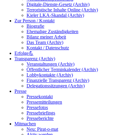
Digitale-Dienste-Gesetz (Archiv)
Terroristische Inhalte Online (Archiv)
Kieler LKA-Skandal (Archiv)
Zur Person / Kontakt
Biografie
Ehemalige Zuständigkeiten
Bilanz meiner Arbeit
Das Team (Archiv)
Kontakt / Datenschutz
Erfolge💪
Transparenz (Archiv)
Veranstaltungen (Archiv)
Öffentlicher Terminkalender (Archiv)
Lobbykontakte (Archiv)
Finanzielle Transparenz (Archiv)
Delegationssitzungen (Archiv)
Presse
Pressekontakt
Pressemitteilungen
Pressefotos
Pressebriefings
Presseberichte
Mitmachen
Neu: Pirat-o-mat
Aktiv werden