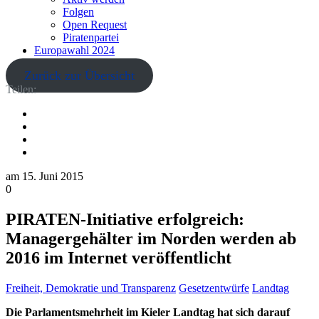
Folgen
Open Request
Piratenpartei
Europawahl 2024
Zurück zur Übersicht
Teilen:
am
15. Juni 2015
0
PIRATEN-Initiative erfolgreich:
Managergehälter im Norden werden ab
2016 im Internet veröffentlicht
Freiheit, Demokratie und Transparenz
Gesetzentwürfe
Landtag
Die Parlamentsmehrheit im Kieler Landtag hat sich darauf