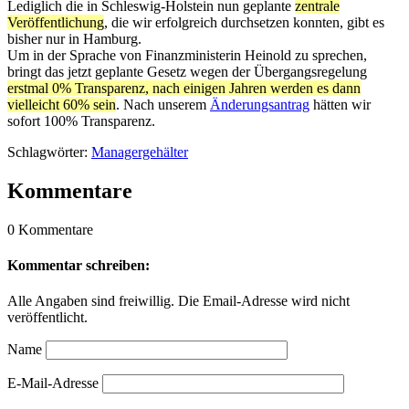
Lediglich die in Schleswig-Holstein nun geplante
zentrale
Veröffentlichung
, die wir erfolgreich durchsetzen konnten, gibt es
bisher nur in Hamburg.
Um in der Sprache von Finanzministerin Heinold zu sprechen,
bringt das jetzt geplante Gesetz wegen der Übergangsregelung
erstmal 0% Transparenz, nach einigen Jahren werden es dann
vielleicht 60% sein
. Nach unserem
Änderungsantrag
hätten wir
sofort 100% Transparenz.
Schlagwörter:
Managergehälter
Kommentare
0 Kommentare
Kommentar schreiben:
Alle Angaben sind freiwillig. Die Email-Adresse wird nicht
veröffentlicht.
Name
E-Mail-Adresse