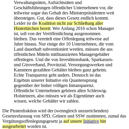
Verwaltungsräten, Aufsichtsräten und
Geschäftsführungen öffentlicher Unternehmen vor, die
teilweise sogar das Gehalt des Ministerpräsidenten weit
übersteigen. Gut, dass dieses Gesetz endlich kommt.
Leider ist die
Koalition nicht zur Schließung aller
Hintertürchen bereit
: Wer Anfang 2016 schon Manager
ist, soll von der Veröffentlichung ausgenommen
bleiben. Das vereitelt eine Offenlegung teilweise auf
Jahre hinaus. Nur einige der 10 Unternehmen, die vom
Land dauerhaft subventioniert werden, müssen die aus
öffentlichen Mitteln mitfinanzierten Managergehälter
offenlegen. Und die von Investitionsbank, Sparkassen-
und Giroverband, Provinzial, Versorgungswerken und
Kammern gezahlten Gehälter bleiben ganz geheim.
Echte Transparenz geht anders. Dennoch ist das
Ergebnis unserer Initiative ein Quantensprung
gegenüber der bisher völligen Intransparenz.
Öffentliche Unternehmen gehören allen Schleswig-
Holsteinern, also müssen wir als Eigentümer auch
wissen, welche Gehälter wir zahlen.
Die Piratenfraktion wird der (wenngleich unzureichenden)
Gesetzesfassung von SPD, Grünen und SSW zustimmen, zumal das
Vergütungsoffenlegungsgesetz ja
auf unsere
Initiative
hin
ausgearbeitet
worden ist.