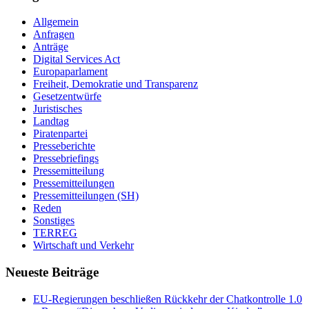
Allgemein
Anfragen
Anträge
Digital Services Act
Europaparlament
Freiheit, Demokratie und Transparenz
Gesetzentwürfe
Juristisches
Landtag
Piratenpartei
Presseberichte
Pressebriefings
Pressemitteilung
Pressemitteilungen
Pressemitteilungen (SH)
Reden
Sonstiges
TERREG
Wirtschaft und Verkehr
Neueste Beiträge
EU-Regierungen beschließen Rückkehr der Chatkontrolle 1.0