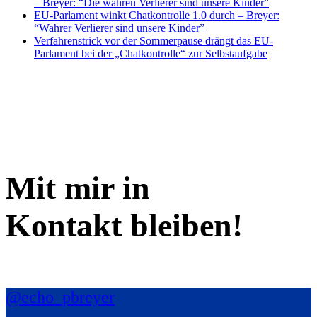
– Breyer: “Die wahren Verlierer sind unsere Kinder”
EU-Parlament winkt Chatkontrolle 1.0 durch – Breyer:
“Wahrer Verlierer sind unsere Kinder”
Verfahrenstrick vor der Sommerpause drängt das EU-
Parlament bei der „Chatkontrolle“ zur Selbstaufgabe
Mit mir in
Kontakt bleiben!
@echo_pbreyer