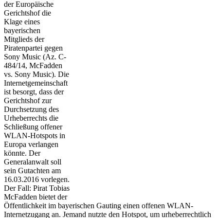
der Europäische
Gerichtshof die
Klage eines
bayerischen
Mitglieds der
Piratenpartei gegen
Sony Music (Az. C-
484/14, McFadden
vs. Sony Music). Die
Internetgemeinschaft
ist besorgt, dass der
Gerichtshof zur
Durchsetzung des
Urheberrechts die
Schließung offener
WLAN-Hotspots in
Europa verlangen
könnte. Der
Generalanwalt soll
sein Gutachten am
16.03.2016 vorlegen.
Der Fall: Pirat Tobias
McFadden bietet der
Öffentlichkeit im bayerischen Gauting einen offenen WLAN-
Internetzugang an. Jemand nutzte den Hotspot, um urheberrechtlich