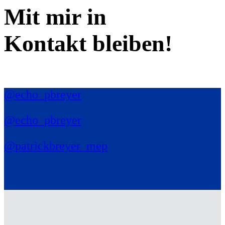
Mit mir in
Kontakt bleiben!
@echo_pbreyer
@echo_pbreyer
@patrickbreyer_mep