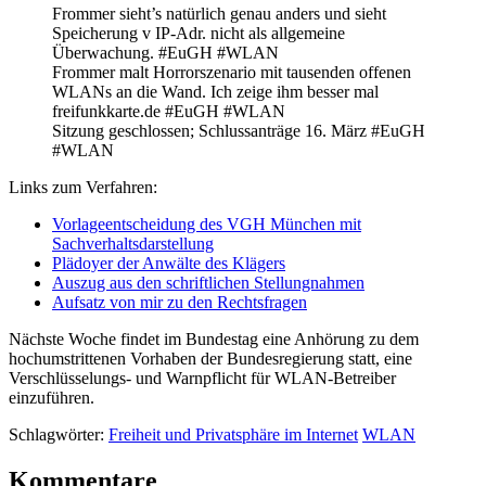
Frommer sieht’s natürlich genau anders und sieht
Speicherung v IP-Adr. nicht als allgemeine
Überwachung. #EuGH #WLAN
Frommer malt Horrorszenario mit tausenden offenen
WLANs an die Wand. Ich zeige ihm besser mal
freifunkkarte.de #EuGH #WLAN
Sitzung geschlossen; Schlussanträge 16. März #EuGH
#WLAN
Links zum Verfahren:
Vorlageentscheidung des VGH München mit
Sachverhaltsdarstellung
Plädoyer der Anwälte des Klägers
Auszug aus den schriftlichen Stellungnahmen
Aufsatz von mir zu den Rechtsfragen
Nächste Woche findet im Bundestag eine Anhörung zu dem
hochumstrittenen Vorhaben der Bundesregierung statt, eine
Verschlüsselungs- und Warnpflicht für WLAN-Betreiber
einzuführen.
Schlagwörter:
Freiheit und Privatsphäre im Internet
WLAN
Kommentare