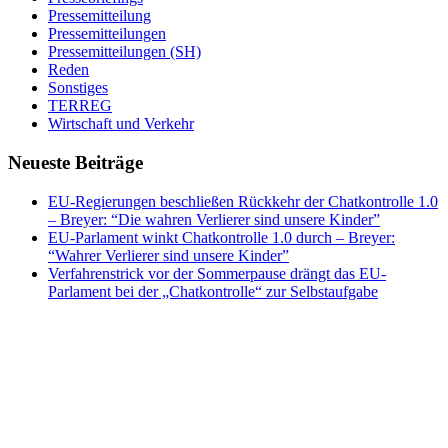
Pressemitteilung
Pressemitteilungen
Pressemitteilungen (SH)
Reden
Sonstiges
TERREG
Wirtschaft und Verkehr
Neueste Beiträge
EU-Regierungen beschließen Rückkehr der Chatkontrolle 1.0
– Breyer: “Die wahren Verlierer sind unsere Kinder”
EU-Parlament winkt Chatkontrolle 1.0 durch – Breyer:
“Wahrer Verlierer sind unsere Kinder”
Verfahrenstrick vor der Sommerpause drängt das EU-
Parlament bei der „Chatkontrolle“ zur Selbstaufgabe