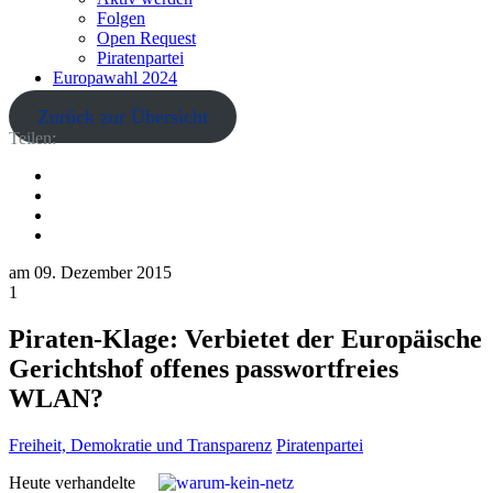
Folgen
Open Request
Piratenpartei
Europawahl 2024
Zurück zur Übersicht
Teilen:
am
09. Dezember 2015
1
Piraten-Klage: Verbietet der Europäische
Gerichtshof offenes passwortfreies
WLAN?
Freiheit, Demokratie und Transparenz
Piratenpartei
Heute verhandelte