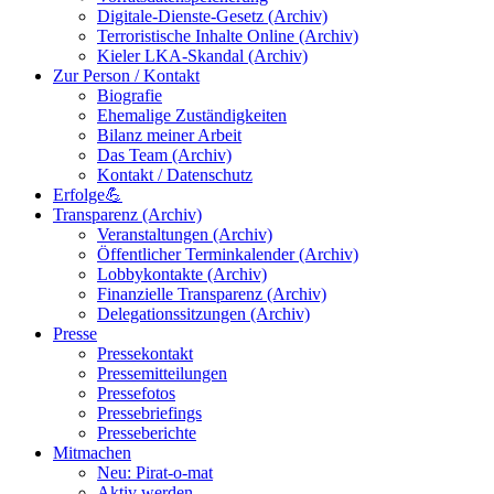
Digitale-Dienste-Gesetz (Archiv)
Terroristische Inhalte Online (Archiv)
Kieler LKA-Skandal (Archiv)
Zur Person / Kontakt
Biografie
Ehemalige Zuständigkeiten
Bilanz meiner Arbeit
Das Team (Archiv)
Kontakt / Datenschutz
Erfolge💪
Transparenz (Archiv)
Veranstaltungen (Archiv)
Öffentlicher Terminkalender (Archiv)
Lobbykontakte (Archiv)
Finanzielle Transparenz (Archiv)
Delegationssitzungen (Archiv)
Presse
Pressekontakt
Pressemitteilungen
Pressefotos
Pressebriefings
Presseberichte
Mitmachen
Neu: Pirat-o-mat
Aktiv werden