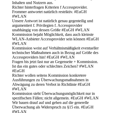
Inhalten und Nutzern aus.
Richter hinterfragen Kriterien f Accessprovider.
Frommer antwortet natürlich restriktiv. #EuGH
#WLAN
Unsere Antwort ist natürlich genau gegenteilig und
argumentiert f. Privilegien f. Accessprovider
unabhängig von dessen Größe #EuGH #WLAN
Kommission bejaht Möglichkeit, dass auch kleinste
WLAN-Anbieter Accessprovider sein können #EuGH
#WLAN
Kommission weist auf Verhältnismäßigkeit eventueller
technischer Maßnahmen auch in Bezug auf Größe des
Accessproviders hin! #EuGH #WLAN
Fragen bis jetzt fast nur an Gegenseite + Kommission.
Ist das ein gutes oder schlechtes Zeichen? #WLAN
#EuGH
Richter wollen seitens Kommission konkretere
Ausführungen zu Überwachungsmaßnahmen in
Abwägung zu deren Verbot in Richtlinie #EuGH
#WLAN
Kommission sieht Überwachungsmöglichkeit nur in
spezifischen Fällen; nicht allgemein. #EuGH #WLAN
Wir bauen drauf auf und gehen auf die generelle
Überwachung als Widerspruch zu §15 ein. #EuGH
#WLAN