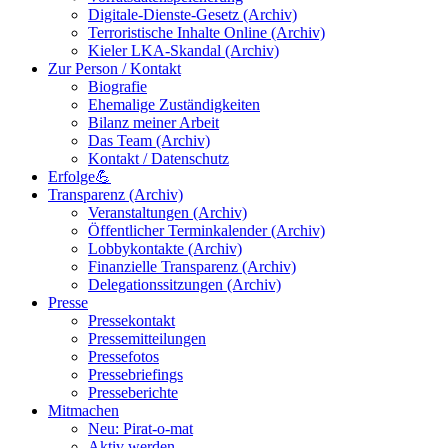
Digitale-Dienste-Gesetz (Archiv)
Terroristische Inhalte Online (Archiv)
Kieler LKA-Skandal (Archiv)
Zur Person / Kontakt
Biografie
Ehemalige Zuständigkeiten
Bilanz meiner Arbeit
Das Team (Archiv)
Kontakt / Datenschutz
Erfolge💪
Transparenz (Archiv)
Veranstaltungen (Archiv)
Öffentlicher Terminkalender (Archiv)
Lobbykontakte (Archiv)
Finanzielle Transparenz (Archiv)
Delegationssitzungen (Archiv)
Presse
Pressekontakt
Pressemitteilungen
Pressefotos
Pressebriefings
Presseberichte
Mitmachen
Neu: Pirat-o-mat
Aktiv werden