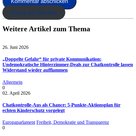
Zurück zur Übersicht
Weitere Artikel zum Thema
26. Juni 2026
„Doppelte Gefahr“ für private Kommunikation:
Undemokratische Hinterzimmer-Deals zur Chatkontrolle lassen
Widerstand wieder aufflammen
Allgemein
0
02. April 2026
Chatkontrolle-Aus als Chance: 5-Punkte-Aktionsplan für
echten Kinderschutz vorgelegt
Europaparlament
Freiheit, Demokratie und Transparenz
0