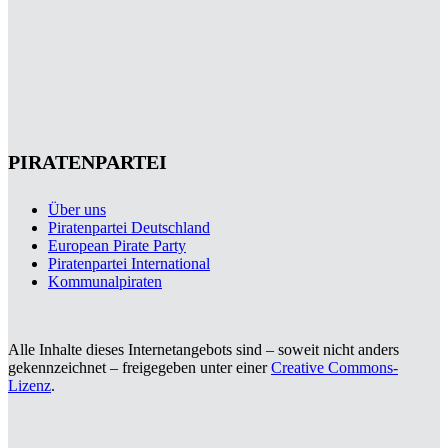
PIRATENPARTEI
Über uns
Piratenpartei Deutschland
European Pirate Party
Piratenpartei International
Kommunalpiraten
Alle Inhalte dieses Internetangebots sind – soweit nicht anders
gekennzeichnet – freigegeben unter einer
Creative Commons-
Lizenz
.