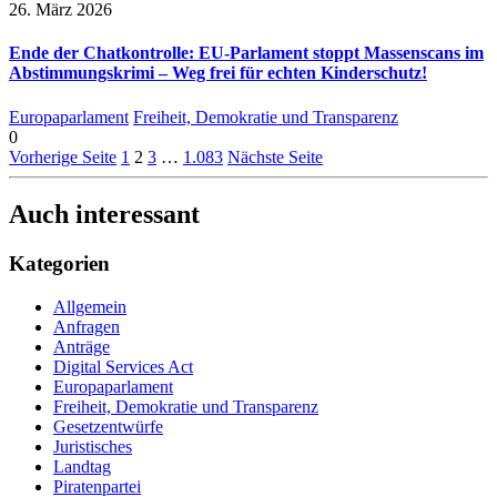
26. März 2026
Ende der Chatkontrolle: EU-Parlament stoppt Massenscans im
Abstimmungskrimi – Weg frei für echten Kinderschutz!
Europaparlament
Freiheit, Demokratie und Transparenz
0
Vorherige Seite
1
2
3
…
1.083
Nächste Seite
Auch interessant
Kategorien
Allgemein
Anfragen
Anträge
Digital Services Act
Europaparlament
Freiheit, Demokratie und Transparenz
Gesetzentwürfe
Juristisches
Landtag
Piratenpartei