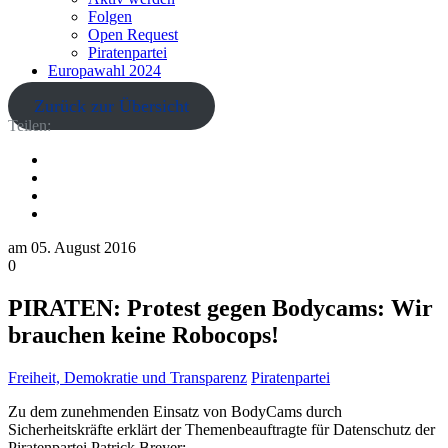
Folgen
Open Request
Piratenpartei
Europawahl 2024
Zurück zur Übersicht
Teilen:
am
05. August 2016
0
PIRATEN: Protest gegen Bodycams: Wir
brauchen keine Robocops!
Freiheit, Demokratie und Transparenz
Piratenpartei
Zu dem zunehmenden Einsatz von BodyCams durch
Sicherheitskräfte erklärt der Themenbeauftragte für Datenschutz der
Piratenpartei Patrick Breyer: