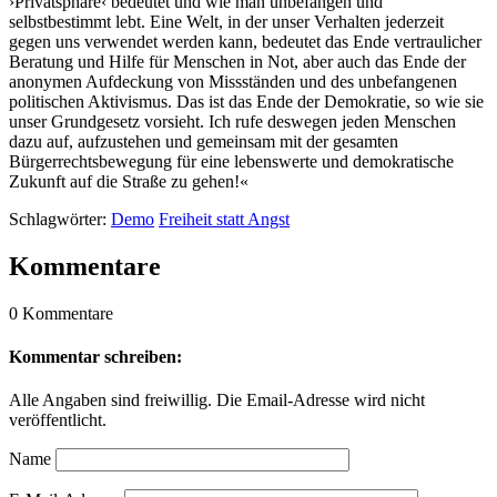
›Privatsphäre‹ bedeutet und wie man unbefangen und
selbstbestimmt lebt. Eine Welt, in der unser Verhalten jederzeit
gegen uns verwendet werden kann, bedeutet das Ende vertraulicher
Beratung und Hilfe für Menschen in Not, aber auch das Ende der
anonymen Aufdeckung von Missständen und des unbefangenen
politischen Aktivismus. Das ist das Ende der Demokratie, so wie sie
unser Grundgesetz vorsieht. Ich rufe deswegen jeden Menschen
dazu auf, aufzustehen und gemeinsam mit der gesamten
Bürgerrechtsbewegung für eine lebenswerte und demokratische
Zukunft auf die Straße zu gehen!«
Schlagwörter:
Demo
Freiheit statt Angst
Kommentare
0 Kommentare
Kommentar schreiben:
Alle Angaben sind freiwillig. Die Email-Adresse wird nicht
veröffentlicht.
Name