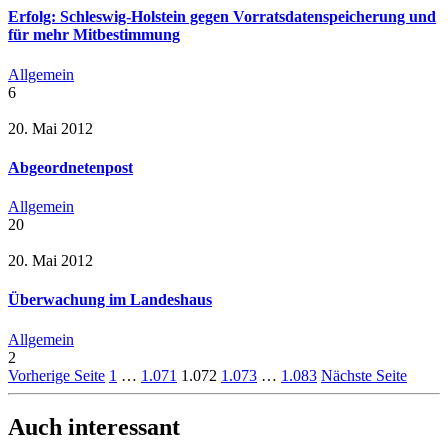
Erfolg: Schleswig-Holstein gegen Vorratsdatenspeicherung und
für mehr Mitbestimmung
Allgemein
6
20. Mai 2012
Abgeordnetenpost
Allgemein
20
20. Mai 2012
Überwachung im Landeshaus
Allgemein
2
Vorherige Seite
1
…
1.071
1.072
1.073
…
1.083
Nächste Seite
Auch interessant