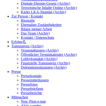
Digitale-Dienste-Gesetz (Archiv)
Terroristische Inhalte Online (Archiv)
Kieler LKA-Skandal (Archiv)
Zur Person / Kontakt
Biografie
Ehemalige Zuständigkeiten
Bilanz meiner Arbeit
Das Team (Archiv)
Kontakt / Datenschutz
Erfolge💪
Transparenz (Archiv)
Veranstaltungen (Archiv)
Öffentlicher Terminkalender (Archiv)
Lobbykontakte (Archiv)
Finanzielle Transparenz (Archiv)
Delegationssitzungen (Archiv)
Presse
Pressekontakt
Pressemitteilungen
Pressefotos
Pressebriefings
Presseberichte
Mitmachen
Neu: Pirat-o-mat
Aktiv werden