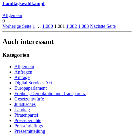
Landtagswahlkampf
Allgemein
0
Vorherige Seite
1
…
1.080
1.081
1.082
1.083
Nächste Seite
Auch interessant
Kategorien
Allgemein
Anfragen
Anträge
Digital Services Act
Europaparlament
Freiheit, Demokratie und Transparenz
Gesetzentwürfe
Juristisches
Landtag
Piratenpartei
Presseberichte
Pressebriefings
Pressemitteilung