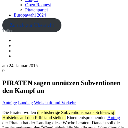
Open Request
Piratenpartei
Europawahl 2024
Zurück zur Übersicht
Teilen:
am
24. Januar 2015
0
PIRATEN sagen unnützen Subventionen
den Kampf an
Anträge
Landtag
Wirtschaft und Verkehr
Die Piraten wollen
die bisherige Subventionspraxis Schleswig-
Holsteins auf den Prüfstand stellen.
Einen entsprechenden
Antrag
der Piraten hat der Landtag diese Woche beraten. Danach soll die
Landesregierung der Öffentlichkeit künftig alle zwei Jahre über alle