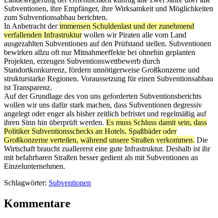
Subventionen, ihre Empfänger, ihre Wirksamkeit und Möglichkeiten
zum Subventionsabbau berichten.
In Anbetracht der
immensen Schuldenlast und der zunehmend
verfallenden Infrastruktur
wollen wir Piraten alle vom Land
ausgezahlten Subventionen auf den Prüfstand stellen. Subventionen
bewirken allzu oft nur Mitnahmeeffekte bei ohnehin geplanten
Projekten, erzeugen Subventionswettbewerb durch
Standortkonkurrenz, fördern unnötigerweise Großkonzerne und
strukturstarke Regionen. Voraussetzung für einen Subventionsabbau
ist Transparenz.
Auf der Grundlage des von uns geforderten Subventionsberichts
wollen wir uns dafür stark machen, dass Subventionen degressiv
angelegt oder enger als bisher zeitlich befristet und regelmäßig auf
ihren Sinn hin überprüft werden.
Es muss Schluss damit sein, dass
Politiker Subventionsschecks an Hotels, Spaßbäder oder
Großkonzerne verteilen, während unsere Straßen verkommen.
Die
Wirtschaft braucht zuallererst eine gute Infrastruktur. Deshalb ist ihr
mit befahrbaren Straßen besser gedient als mit Subventionen an
Einzelunternehmen.
Schlagwörter:
Subventionen
Kommentare