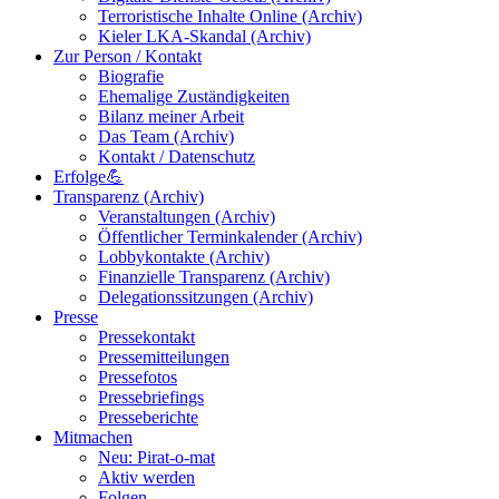
Terroristische Inhalte Online (Archiv)
Kieler LKA-Skandal (Archiv)
Zur Person / Kontakt
Biografie
Ehemalige Zuständigkeiten
Bilanz meiner Arbeit
Das Team (Archiv)
Kontakt / Datenschutz
Erfolge💪
Transparenz (Archiv)
Veranstaltungen (Archiv)
Öffentlicher Terminkalender (Archiv)
Lobbykontakte (Archiv)
Finanzielle Transparenz (Archiv)
Delegationssitzungen (Archiv)
Presse
Pressekontakt
Pressemitteilungen
Pressefotos
Pressebriefings
Presseberichte
Mitmachen
Neu: Pirat-o-mat
Aktiv werden
Folgen