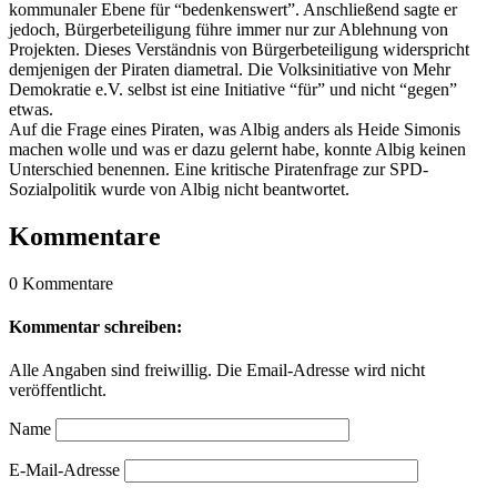
kommunaler Ebene für “bedenkenswert”. Anschließend sagte er
jedoch, Bürgerbeteiligung führe immer nur zur Ablehnung von
Projekten. Dieses Verständnis von Bürgerbeteiligung widerspricht
demjenigen der Piraten diametral. Die Volksinitiative von Mehr
Demokratie e.V. selbst ist eine Initiative “für” und nicht “gegen”
etwas.
Auf die Frage eines Piraten, was Albig anders als Heide Simonis
machen wolle und was er dazu gelernt habe, konnte Albig keinen
Unterschied benennen. Eine kritische Piratenfrage zur SPD-
Sozialpolitik wurde von Albig nicht beantwortet.
Kommentare
0 Kommentare
Kommentar schreiben:
Alle Angaben sind freiwillig. Die Email-Adresse wird nicht
veröffentlicht.
Name
E-Mail-Adresse