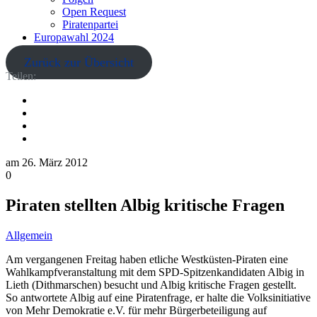
Open Request
Piratenpartei
Europawahl 2024
Zurück zur Übersicht
Teilen:
am
26. März 2012
0
Piraten stellten Albig kritische Fragen
Allgemein
Am vergangenen Freitag haben etliche Westküsten-Piraten eine
Wahlkampfveranstaltung mit dem SPD-Spitzenkandidaten Albig in
Lieth (Dithmarschen) besucht und Albig kritische Fragen gestellt.
So antwortete Albig auf eine Piratenfrage, er halte die Volksinitiative
von Mehr Demokratie e.V. für mehr Bürgerbeteiligung auf