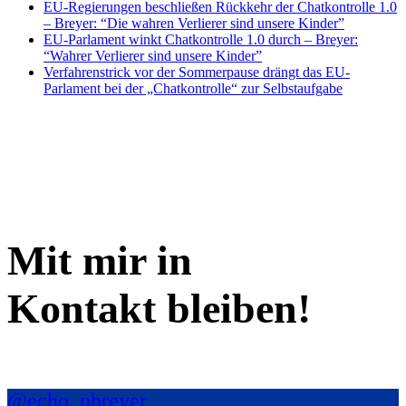
EU-Regierungen beschließen Rückkehr der Chatkontrolle 1.0
– Breyer: “Die wahren Verlierer sind unsere Kinder”
EU-Parlament winkt Chatkontrolle 1.0 durch – Breyer:
“Wahrer Verlierer sind unsere Kinder”
Verfahrenstrick vor der Sommerpause drängt das EU-
Parlament bei der „Chatkontrolle“ zur Selbstaufgabe
Mit mir in
Kontakt bleiben!
@echo_pbreyer