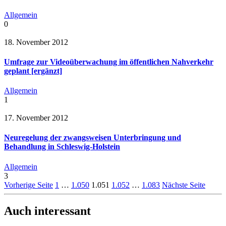
Allgemein
0
18. November 2012
Umfrage zur Videoüberwachung im öffentlichen Nahverkehr
geplant [ergänzt]
Allgemein
1
17. November 2012
Neuregelung der zwangsweisen Unterbringung und
Behandlung in Schleswig-Holstein
Allgemein
3
Vorherige Seite
1
…
1.050
1.051
1.052
…
1.083
Nächste Seite
Auch interessant