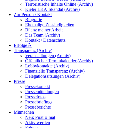
Terroristische Inhalte Online (Archiv)
Kieler LKA-Skandal (Archiv)
Zur Person / Kontakt
Biografie
Ehemalige Zuständigkeiten
Bilanz meiner Arbeit
Das Team (Archiv)
Kontakt / Datenschutz
Erfolge💪
Transparenz (Archiv)
Veranstaltungen (Archiv)
Öffentlicher Terminkalender (Archiv)
Lobbykontakte (Archiv)
Finanzielle Transparenz (Archiv)
Delegationssitzungen (Archiv)
Presse
Pressekontakt
Pressemitteilungen
Pressefotos
Pressebriefings
Presseberichte
Mitmachen
Neu: Pirat-o-mat
Aktiv werden
Folgen