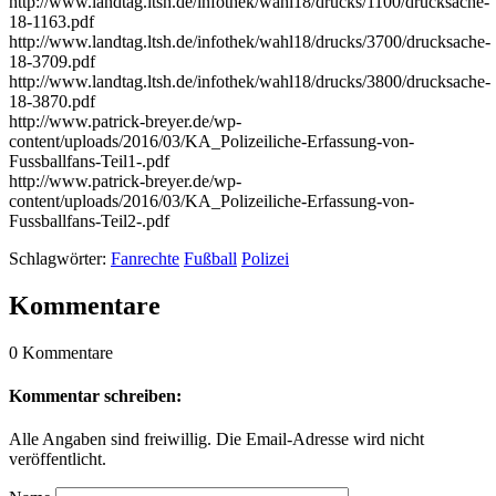
http://www.landtag.ltsh.de/infothek/wahl18/drucks/1100/drucksache-
18-1163.pdf
http://www.landtag.ltsh.de/infothek/wahl18/drucks/3700/drucksache-
18-3709.pdf
http://www.landtag.ltsh.de/infothek/wahl18/drucks/3800/drucksache-
18-3870.pdf
http://www.patrick-breyer.de/wp-
content/uploads/2016/03/KA_Polizeiliche-Erfassung-von-
Fussballfans-Teil1-.pdf
http://www.patrick-breyer.de/wp-
content/uploads/2016/03/KA_Polizeiliche-Erfassung-von-
Fussballfans-Teil2-.pdf
Schlagwörter:
Fanrechte
Fußball
Polizei
Kommentare
0 Kommentare
Kommentar schreiben:
Alle Angaben sind freiwillig. Die Email-Adresse wird nicht
veröffentlicht.