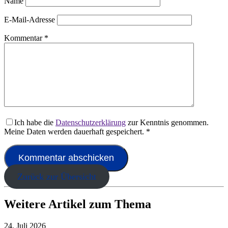
Name
E-Mail-Adresse
Kommentar
*
Ich habe die
Datenschutzerklärung
zur Kenntnis genommen.
Meine Daten werden dauerhaft gespeichert.
*
Zurück zur Übersicht
Weitere Artikel zum Thema
24. Juli 2026