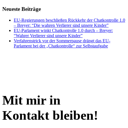
Neueste Beiträge
EU-Regierungen beschließen Rückkehr der Chatkontrolle 1.0
– Breyer: “Die wahren Verlierer sind unsere Kinder”
EU-Parlament winkt Chatkontrolle 1.0 durch – Breyer:
“Wahrer Verlierer sind unsere Kinder”
Verfahrenstrick vor der Sommerpause drängt das EU-
Parlament bei der „Chatkontrolle“ zur Selbstaufgabe
Mit mir in
Kontakt bleiben!