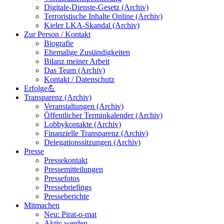
Digitale-Dienste-Gesetz (Archiv)
Terroristische Inhalte Online (Archiv)
Kieler LKA-Skandal (Archiv)
Zur Person / Kontakt
Biografie
Ehemalige Zuständigkeiten
Bilanz meiner Arbeit
Das Team (Archiv)
Kontakt / Datenschutz
Erfolge💪
Transparenz (Archiv)
Veranstaltungen (Archiv)
Öffentlicher Terminkalender (Archiv)
Lobbykontakte (Archiv)
Finanzielle Transparenz (Archiv)
Delegationssitzungen (Archiv)
Presse
Pressekontakt
Pressemitteilungen
Pressefotos
Pressebriefings
Presseberichte
Mitmachen
Neu: Pirat-o-mat
Aktiv werden