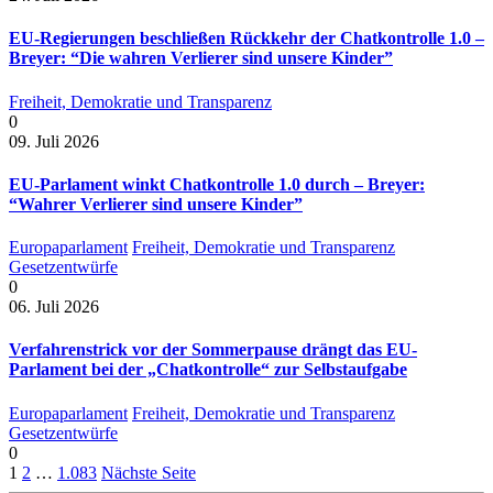
EU-Regierungen beschließen Rückkehr der Chatkontrolle 1.0 –
Breyer: “Die wahren Verlierer sind unsere Kinder”
Freiheit, Demokratie und Transparenz
0
09. Juli 2026
EU-Parlament winkt Chatkontrolle 1.0 durch – Breyer:
“Wahrer Verlierer sind unsere Kinder”
Europaparlament
Freiheit, Demokratie und Transparenz
Gesetzentwürfe
0
06. Juli 2026
Verfahrenstrick vor der Sommerpause drängt das EU-
Parlament bei der „Chatkontrolle“ zur Selbstaufgabe
Europaparlament
Freiheit, Demokratie und Transparenz
Gesetzentwürfe
0
1
2
…
1.083
Nächste Seite