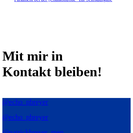
Mit mir in
Kontakt bleiben!
@echo_pbreyer
@echo_pbreyer
@patrickbreyer_mep