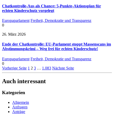
Chatkontrolle-Aus als Chance: 5-Punkte-Aktionsplan für
echten Kinderschutz vorgelegt
Europaparlament
Freiheit, Demokratie und Transparenz
0
26. März 2026
Ende der Chatkontrolle: EU-Parlament stoppt Massenscans im
Abstimmungskrimi – Weg frei für echten Kinderschutz!
Europaparlament
Freiheit, Demokratie und Transparenz
0
Vorherige Seite
1
2
3
…
1.083
Nächste Seite
Auch interessant
Kategorien
Allgemein
Anfragen
Anträge