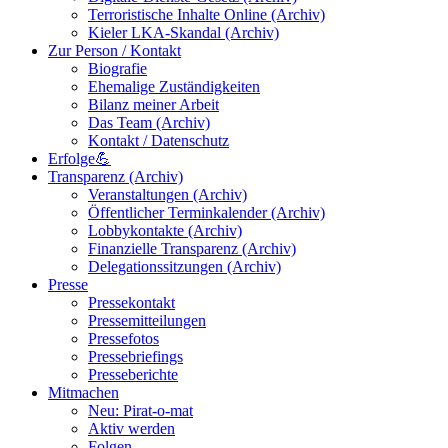
Terroristische Inhalte Online (Archiv)
Kieler LKA-Skandal (Archiv)
Zur Person / Kontakt
Biografie
Ehemalige Zuständigkeiten
Bilanz meiner Arbeit
Das Team (Archiv)
Kontakt / Datenschutz
Erfolge💪
Transparenz (Archiv)
Veranstaltungen (Archiv)
Öffentlicher Terminkalender (Archiv)
Lobbykontakte (Archiv)
Finanzielle Transparenz (Archiv)
Delegationssitzungen (Archiv)
Presse
Pressekontakt
Pressemitteilungen
Pressefotos
Pressebriefings
Presseberichte
Mitmachen
Neu: Pirat-o-mat
Aktiv werden
Folgen