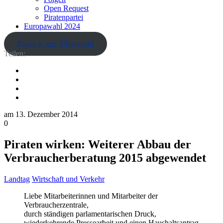
Open Request
Piratenpartei
Europawahl 2024
Zurück zur Übersicht
Teilen:
am
13. Dezember 2014
0
Piraten wirken: Weiterer Abbau der
Verbraucherberatung 2015 abgewendet
Landtag
Wirtschaft und Verkehr
Liebe Mitarbeiterinnen und Mitarbeiter der
Verbraucherzentrale,
durch ständigen parlamentarischen Druck,
wiederkehrende Pressearbeit und einen Haushaltsantrag