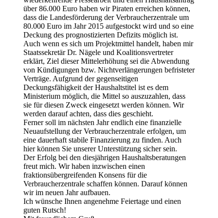
über 86.000 Euro haben wir Piraten erreichen können,
dass die Landesförderung der Verbraucherzentrale um
80.000 Euro im Jahr 2015 aufgestockt wird und so eine
Deckung des prognostizierten Defizits möglich ist.
Auch wenn es sich um Projektmittel handelt, haben mir
Staatssekretär Dr. Nägele und Koalitionsvertreter
erklärt, Ziel dieser Mittelerhöhung sei die Abwendung
von Kündigungen bzw. Nichtverlängerungen befristeter
Verträge. Aufgrund der gegenseitigen
Deckungsfähigkeit der Haushaltstitel ist es dem
Ministerium möglich, die Mittel so auszuzahlen, dass
sie für diesen Zweck eingesetzt werden können. Wir
werden darauf achten, dass dies geschieht.
Ferner soll im nächsten Jahr endlich eine finanzielle
Neuaufstellung der Verbraucherzentrale erfolgen, um
eine dauerhaft stabile Finanzierung zu finden. Auch
hier können Sie unserer Unterstützung sicher sein.
Der Erfolg bei den diesjährigen Haushaltsberatungen
freut mich. Wir haben inzwischen einen
fraktionsübergreifenden Konsens für die
Verbraucherzentrale schaffen können. Darauf können
wir im neuen Jahr aufbauen.
Ich wünsche Ihnen angenehme Feiertage und einen
guten Rutsch!