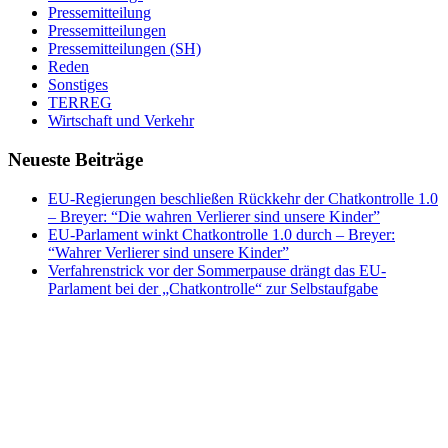
Pressemitteilung
Pressemitteilungen
Pressemitteilungen (SH)
Reden
Sonstiges
TERREG
Wirtschaft und Verkehr
Neueste Beiträge
EU-Regierungen beschließen Rückkehr der Chatkontrolle 1.0
– Breyer: “Die wahren Verlierer sind unsere Kinder”
EU-Parlament winkt Chatkontrolle 1.0 durch – Breyer:
“Wahrer Verlierer sind unsere Kinder”
Verfahrenstrick vor der Sommerpause drängt das EU-
Parlament bei der „Chatkontrolle“ zur Selbstaufgabe