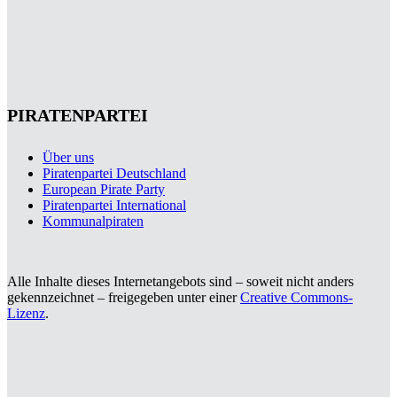
PIRATENPARTEI
Über uns
Piratenpartei Deutschland
European Pirate Party
Piratenpartei International
Kommunalpiraten
Alle Inhalte dieses Internetangebots sind – soweit nicht anders
gekennzeichnet – freigegeben unter einer
Creative Commons-
Lizenz
.