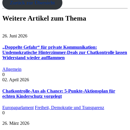
Zurück zur Übersicht
Weitere Artikel zum Thema
26. Juni 2026
„Doppelte Gefahr“ für private Kommunikation:
Undemokratische Hinterzimmer-Deals zur Chatkontrolle lassen
Widerstand wieder aufflammen
Allgemein
0
02. April 2026
Chatkontrolle-Aus als Chance: 5-Punkte-Aktionsplan für
echten Kinderschutz vorgelegt
Europaparlament
Freiheit, Demokratie und Transparenz
0
26. März 2026