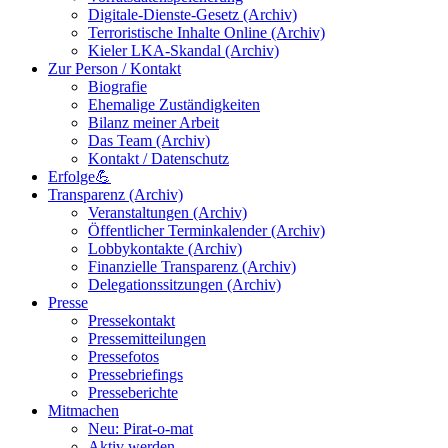
Digitale-Dienste-Gesetz (Archiv)
Terroristische Inhalte Online (Archiv)
Kieler LKA-Skandal (Archiv)
Zur Person / Kontakt
Biografie
Ehemalige Zuständigkeiten
Bilanz meiner Arbeit
Das Team (Archiv)
Kontakt / Datenschutz
Erfolge💪
Transparenz (Archiv)
Veranstaltungen (Archiv)
Öffentlicher Terminkalender (Archiv)
Lobbykontakte (Archiv)
Finanzielle Transparenz (Archiv)
Delegationssitzungen (Archiv)
Presse
Pressekontakt
Pressemitteilungen
Pressefotos
Pressebriefings
Presseberichte
Mitmachen
Neu: Pirat-o-mat
Aktiv werden