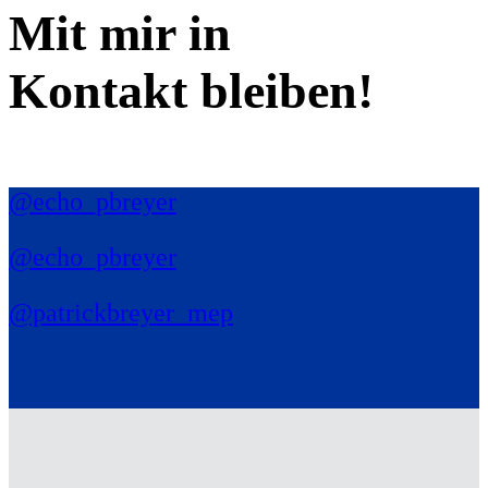
Mit mir in
Kontakt bleiben!
@echo_pbreyer
@echo_pbreyer
@patrickbreyer_mep