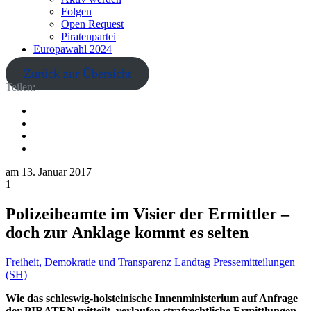
Folgen
Open Request
Piratenpartei
Europawahl 2024
Zurück zur Übersicht
Teilen:
am
13. Januar 2017
1
Polizeibeamte im Visier der Ermittler –
doch zur Anklage kommt es selten
Freiheit, Demokratie und Transparenz
Landtag
Pressemitteilungen
(SH)
Wie das schleswig-holsteinische Innenministerium auf Anfrage
der PIRATEN mitteilt, verlaufen strafrechtliche Ermittlungen