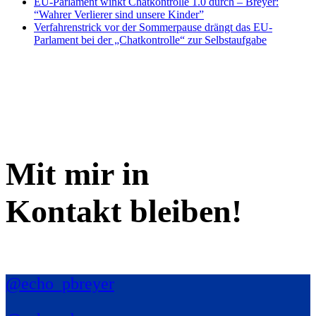
EU-Parlament winkt Chatkontrolle 1.0 durch – Breyer:
“Wahrer Verlierer sind unsere Kinder”
Verfahrenstrick vor der Sommerpause drängt das EU-
Parlament bei der „Chatkontrolle“ zur Selbstaufgabe
Mit mir in
Kontakt bleiben!
@echo_pbreyer