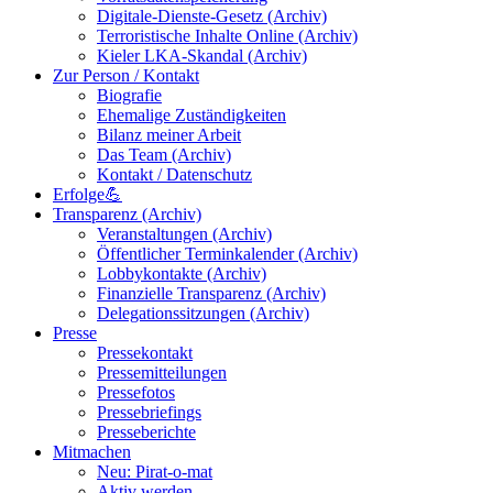
Digitale-Dienste-Gesetz (Archiv)
Terroristische Inhalte Online (Archiv)
Kieler LKA-Skandal (Archiv)
Zur Person / Kontakt
Biografie
Ehemalige Zuständigkeiten
Bilanz meiner Arbeit
Das Team (Archiv)
Kontakt / Datenschutz
Erfolge💪
Transparenz (Archiv)
Veranstaltungen (Archiv)
Öffentlicher Terminkalender (Archiv)
Lobbykontakte (Archiv)
Finanzielle Transparenz (Archiv)
Delegationssitzungen (Archiv)
Presse
Pressekontakt
Pressemitteilungen
Pressefotos
Pressebriefings
Presseberichte
Mitmachen
Neu: Pirat-o-mat
Aktiv werden