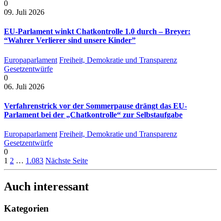
0
09. Juli 2026
EU-Parlament winkt Chatkontrolle 1.0 durch – Breyer:
“Wahrer Verlierer sind unsere Kinder”
Europaparlament
Freiheit, Demokratie und Transparenz
Gesetzentwürfe
0
06. Juli 2026
Verfahrenstrick vor der Sommerpause drängt das EU-
Parlament bei der „Chatkontrolle“ zur Selbstaufgabe
Europaparlament
Freiheit, Demokratie und Transparenz
Gesetzentwürfe
0
1
2
…
1.083
Nächste Seite
Auch interessant
Kategorien