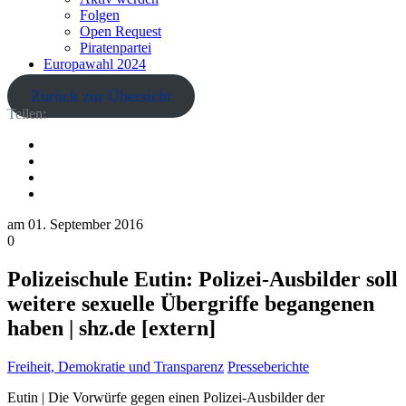
Folgen
Open Request
Piratenpartei
Europawahl 2024
Zurück zur Übersicht
Teilen:
am
01. September 2016
0
Polizeischule Eutin: Polizei-Ausbilder soll
weitere sexuelle Übergriffe begangenen
haben | shz.de [extern]
Freiheit, Demokratie und Transparenz
Presseberichte
Eutin | Die Vorwürfe gegen einen Polizei-Ausbilder der